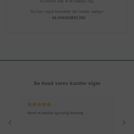
Vi sidder klar til at hjælpe dig.
Du kan også kontakte din lokale sælger
–
se oversigten her
Se hvad vores kunder siger
Nemt at bestille og hurtig levering
Virke