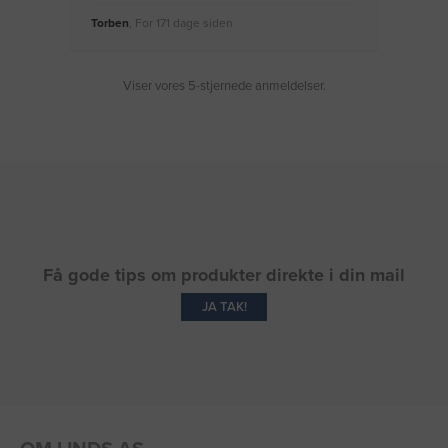
Torben
, For 171 dage siden
Moge
Viser vores 5-stjernede anmeldelser.
Få gode tips om produkter direkte i din mail
JA TAK!