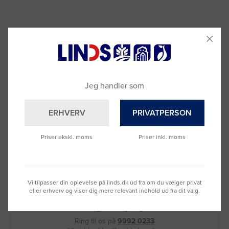
Jeg handler som
ERHVERV
PRIVATPERSON
Priser ekskl. moms
Priser inkl. moms
Vi tilpasser din oplevelse på linds.dk ud fra om du vælger privat
eller erhverv og viser dig mere relevant indhold ud fra dit valg.
Brug for hjælp?
Ring til os på
9992 0233