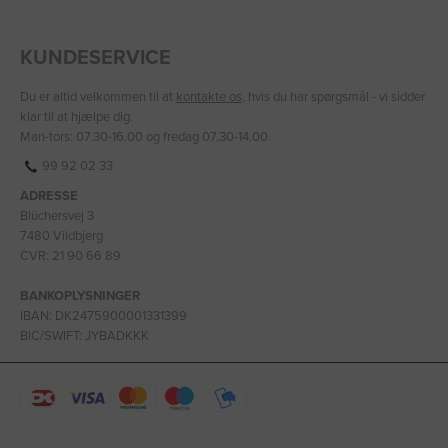
KUNDESERVICE
Du er altid velkommen til at
kontakte os
, hvis du har spørgsmål - vi sidder
klar til at hjælpe dig.
Man-tors: 07.30-16.00 og fredag 07.30-14.00.
99 92 02 33
ADRESSE
Blüchersvej 3
7480 Vildbjerg
CVR: 21 90 66 89
BANKOPLYSNINGER
IBAN: DK2475900001331399
BIC/SWIFT: JYBADKKK