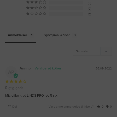
0
0
0
Anmeldelser
Spørgsmål & Svar
Anni p.
26.09.2022
AP
Rigtig godt
Microfiberklud LINDS PRO rød 5 stk
Del
Var denne anmeldelse til hjælp?
0
0