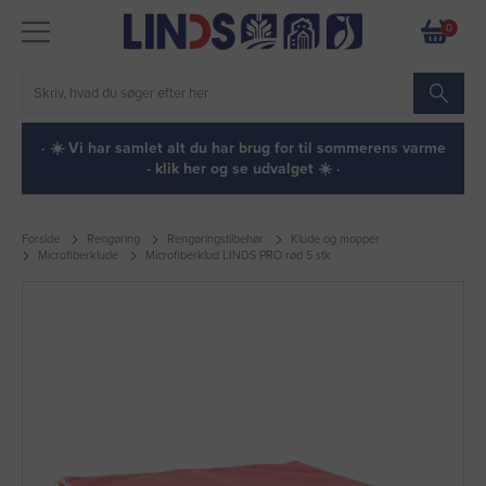
0
· ☀️ Vi har samlet alt du har brug for til sommerens varme
- klik her og se udvalget ☀️ ·
Forside
Rengøring
Rengøringstilbehør
Klude og mopper
Microfiberklude
Microfiberklud LINDS PRO rød 5 stk