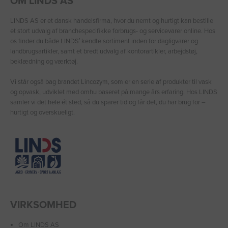
OM LINDS AS
LINDS AS er et dansk handelsfirma, hvor du nemt og hurtigt kan bestille
et stort udvalg af branchespecifikke forbrugs- og servicevarer online. Hos
os finder du både LINDS′ kendte sortiment inden for dagligvarer og
landbrugsartikler, samt et bredt udvalg af kontorartikler, arbejdstøj,
beklædning og værktøj.
Vi står også bag brandet Lincozym, som er en serie af produkter til vask
og opvask, udviklet med omhu baseret på mange års erfaring. Hos LINDS
samler vi det hele ét sted, så du sparer tid og får det, du har brug for –
hurtigt og overskueligt.
VIRKSOMHED
Om LINDS AS