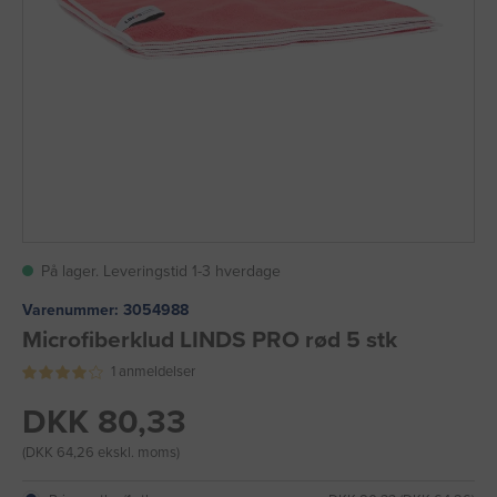
På lager. Leveringstid 1-3 hverdage
Varenummer:
3054988
Microfiberklud LINDS PRO rød 5 stk
1 anmeldelser
DKK 80,33
(DKK 64,26 ekskl. moms)