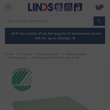
0
· ☀️ Vi har samlet alt du har brug for til sommerens varme
- klik her og se udvalget ☀️ ·
Forside
Rengøring
Rengøringstilbehør
Klude og mopper
Microfiberklude
Microfiberklud WISP Svane grøn, 10 stk