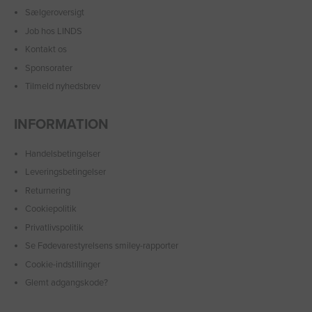
Sælgeroversigt
Job hos LINDS
Kontakt os
Sponsorater
Tilmeld nyhedsbrev
INFORMATION
Handelsbetingelser
Leveringsbetingelser
Returnering
Cookiepolitik
Privatlivspolitik
Se Fødevarestyrelsens smiley-rapporter
Cookie-indstillinger
Glemt adgangskode?