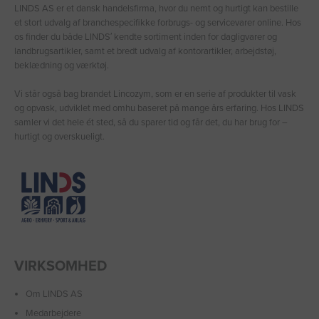
LINDS AS er et dansk handelsfirma, hvor du nemt og hurtigt kan bestille
et stort udvalg af branchespecifikke forbrugs- og servicevarer online. Hos
os finder du både LINDS′ kendte sortiment inden for dagligvarer og
landbrugsartikler, samt et bredt udvalg af kontorartikler, arbejdstøj,
beklædning og værktøj.
Vi står også bag brandet Lincozym, som er en serie af produkter til vask
og opvask, udviklet med omhu baseret på mange års erfaring. Hos LINDS
samler vi det hele ét sted, så du sparer tid og får det, du har brug for –
hurtigt og overskueligt.
VIRKSOMHED
Om LINDS AS
Medarbejdere