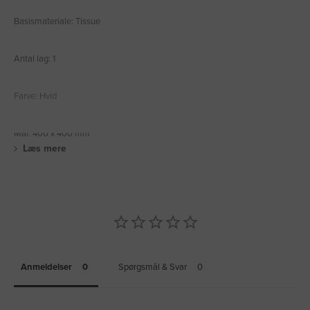
Basismateriale: Tissue
Antal lag: 1
Farve: Hvid
Mål: 400 x 400 mm
Læs mere
Anmeldelser
Spørgsmål & Svar