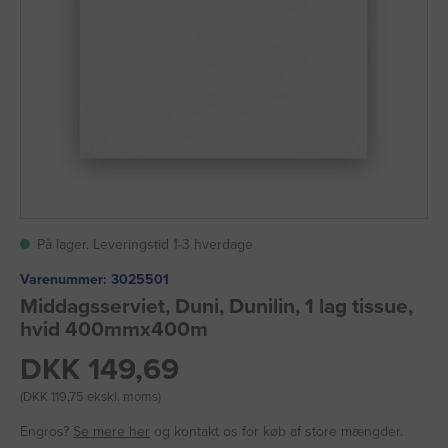
På lager. Leveringstid 1-3 hverdage
Varenummer:
3025501
Middagsserviet, Duni, Dunilin, 1 lag tissue,
hvid 400mmx400m
DKK 149,69
(DKK 119,75 ekskl. moms)
Engros?
Se mere her
og kontakt os for køb af store mængder.