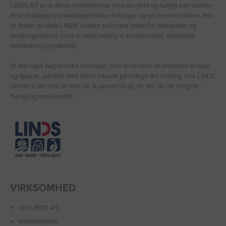
LINDS AS er et dansk handelsfirma, hvor du nemt og hurtigt kan bestille
et stort udvalg af branchespecifikke forbrugs- og servicevarer online. Hos
os finder du både LINDS′ kendte sortiment inden for dagligvarer og
landbrugsartikler, samt et bredt udvalg af kontorartikler, arbejdstøj,
beklædning og værktøj.
Vi står også bag brandet Lincozym, som er en serie af produkter til vask
og opvask, udviklet med omhu baseret på mange års erfaring. Hos LINDS
samler vi det hele ét sted, så du sparer tid og får det, du har brug for –
hurtigt og overskueligt.
VIRKSOMHED
Om LINDS AS
Medarbejdere