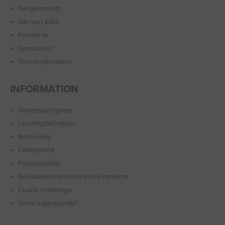
Sælgeroversigt
Job hos LINDS
Kontakt os
Sponsorater
Tilmeld nyhedsbrev
INFORMATION
Handelsbetingelser
Leveringsbetingelser
Returnering
Cookiepolitik
Privatlivspolitik
Se Fødevarestyrelsens smiley-rapporter
Cookie-indstillinger
Glemt adgangskode?