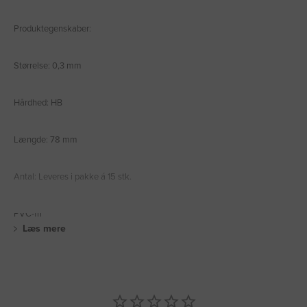
Produktegenskaber:
Størrelse: 0,3 mm
Hårdhed: HB
Længde: 78 mm
Antal: Leveres i pakke á 15 stk.
PVC-fri
Læs mere