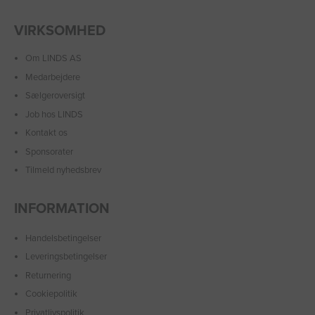
VIRKSOMHED
Om LINDS AS
Medarbejdere
Sælgeroversigt
Job hos LINDS
Kontakt os
Sponsorater
Tilmeld nyhedsbrev
INFORMATION
Handelsbetingelser
Leveringsbetingelser
Returnering
Cookiepolitik
Privatlivspolitik