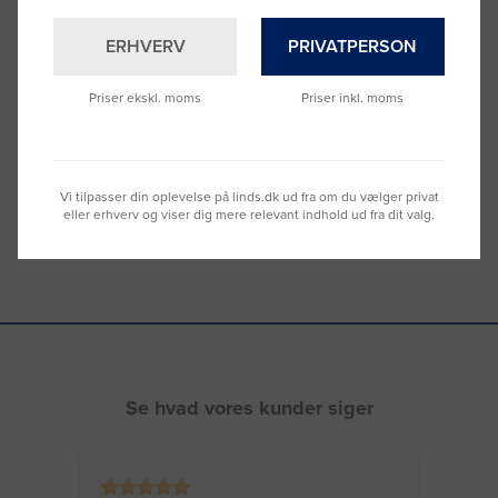
ERHVERV
PRIVATPERSON
Brug for hjælp?
Ring til os på
9992 0233
Priser ekskl. moms
Priser inkl. moms
Vi sidder klar til at hjælpe dig.
Du kan også kontakte din lokale sælger
–
se oversigten her
Vi tilpasser din oplevelse på linds.dk ud fra om du vælger privat
eller erhverv og viser dig mere relevant indhold ud fra dit valg.
Se hvad vores kunder siger