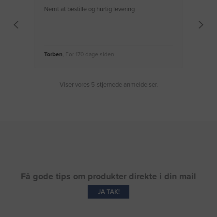
Nemt at bestille og hurtig levering
Virke
Torben
, For 170 dage siden
Moge
Viser vores 5-stjernede anmeldelser.
Få gode tips om produkter direkte i din mail
JA TAK!