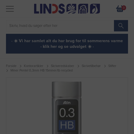
0
· ☀️ Vi har samlet alt du har brug for til sommerens varme
- klik her og se udvalget ☀️ ·
Forside
Kontorartikler
Skriveredskaber
Skrivetilbehør
Stifter
Miner Pentel 0,3mm HB 15miner/tb recycled