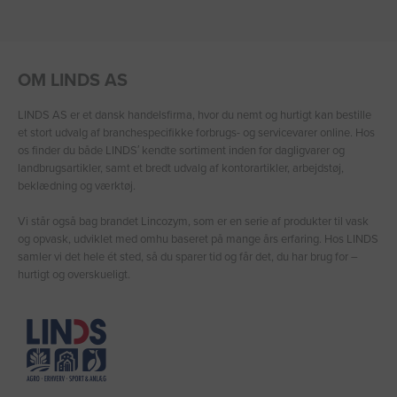
OM LINDS AS
LINDS AS er et dansk handelsfirma, hvor du nemt og hurtigt kan bestille
et stort udvalg af branchespecifikke forbrugs- og servicevarer online. Hos
os finder du både LINDS′ kendte sortiment inden for dagligvarer og
landbrugsartikler, samt et bredt udvalg af kontorartikler, arbejdstøj,
beklædning og værktøj.
Vi står også bag brandet Lincozym, som er en serie af produkter til vask
og opvask, udviklet med omhu baseret på mange års erfaring. Hos LINDS
samler vi det hele ét sted, så du sparer tid og får det, du har brug for –
hurtigt og overskueligt.