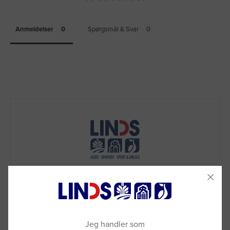
Anmeldelser
Spørgsmål & Svar
Jeg handler som