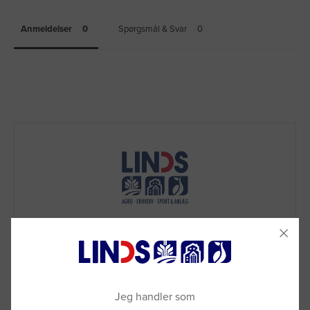
Anmeldelser
Spørgsmål & Svar
Jeg handler som