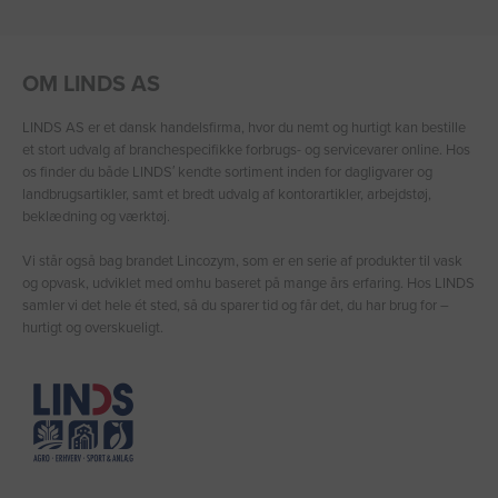
OM LINDS AS
LINDS AS er et dansk handelsfirma, hvor du nemt og hurtigt kan bestille
et stort udvalg af branchespecifikke forbrugs- og servicevarer online. Hos
os finder du både LINDS′ kendte sortiment inden for dagligvarer og
landbrugsartikler, samt et bredt udvalg af kontorartikler, arbejdstøj,
beklædning og værktøj.
Vi står også bag brandet Lincozym, som er en serie af produkter til vask
og opvask, udviklet med omhu baseret på mange års erfaring. Hos LINDS
samler vi det hele ét sted, så du sparer tid og får det, du har brug for –
hurtigt og overskueligt.