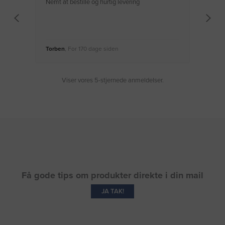
Nemt at bestille og hurtig levering
Virke
Torben
, For 170 dage siden
Moge
Viser vores 5-stjernede anmeldelser.
Få gode tips om produkter direkte i din mail
JA TAK!