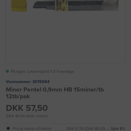
På lager. Leveringstid 1-3 hverdage
Varenummer:
3015064
Miner Pentel 0,9mm HB 15miner/tb
12tb/pak
DKK 57,50
(DKK 46,00 ekskl. moms)
Pris pr. karton v/1 karton
DKK 57,50 (DKK 46,00) →
Spar 8%