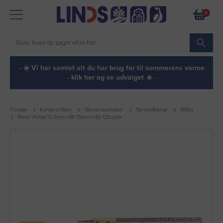
0
· ☀️ Vi har samlet alt du har brug for til sommerens varme
- klik her og se udvalget ☀️ ·
Forside
Kontorartikler
Skriveredskaber
Skrivetilbehør
Stifter
Miner Pentel 0,9mm HB 15miner/tb 12tb/pak