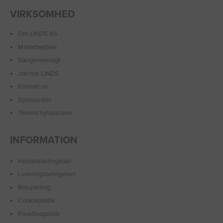
VIRKSOMHED
Om LINDS AS
Medarbejdere
Sælgeroversigt
Job hos LINDS
Kontakt os
Sponsorater
Tilmeld nyhedsbrev
INFORMATION
Handelsbetingelser
Leveringsbetingelser
Returnering
Cookiepolitik
Privatlivspolitik