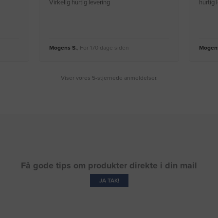
Virkelig hurtig levering
hurtig
Mogens S.
, For 170 dage siden
Mogens
Viser vores 5-stjernede anmeldelser.
Få gode tips om produkter direkte i din mail
JA TAK!