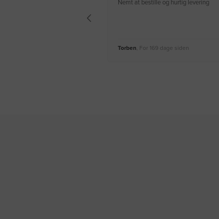
Nemt at bestille og hurtig levering
Torben
, For 169 dage siden