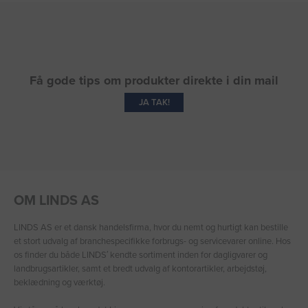
Få gode tips om produkter direkte i din mail
JA TAK!
OM LINDS AS
LINDS AS er et dansk handelsfirma, hvor du nemt og hurtigt kan bestille
et stort udvalg af branchespecifikke forbrugs- og servicevarer online. Hos
os finder du både LINDS′ kendte sortiment inden for dagligvarer og
landbrugsartikler, samt et bredt udvalg af kontorartikler, arbejdstøj,
beklædning og værktøj.