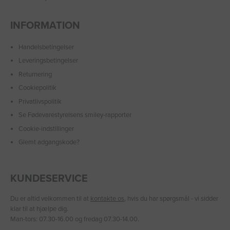
INFORMATION
Handelsbetingelser
Leveringsbetingelser
Returnering
Cookiepolitik
Privatlivspolitik
Se Fødevarestyrelsens smiley-rapporter
Cookie-indstillinger
Glemt adgangskode?
KUNDESERVICE
Du er altid velkommen til at
kontakte os
, hvis du har spørgsmål - vi sidder
klar til at hjælpe dig.
Man-tors: 07.30-16.00 og fredag 07.30-14.00.