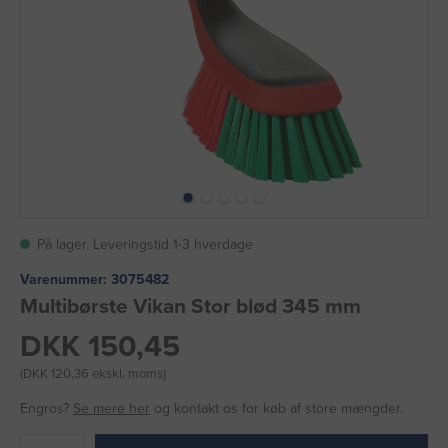
På lager. Leveringstid 1-3 hverdage
Varenummer:
3075482
Multibørste Vikan Stor blød 345 mm
DKK 150,45
(DKK 120,36 ekskl. moms)
Engros?
Se mere her
og kontakt os for køb af store mængder.