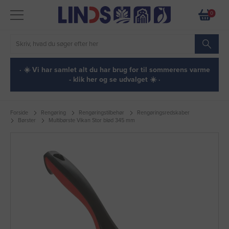
0
· ☀️ Vi har samlet alt du har brug for til sommerens varme
- klik her og se udvalget ☀️ ·
Forside
Rengøring
Rengøringstilbehør
Rengøringsredskaber
Børster
Multibørste Vikan Stor blød 345 mm