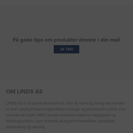
Få gode tips om produkter direkte i din mail
JA TAK!
OM LINDS AS
LINDS AS er et dansk handelsfirma, hvor du nemt og hurtigt kan bestille
et stort udvalg af branchespecifikke forbrugs- og servicevarer online. Hos
os finder du både LINDS′ kendte sortiment inden for dagligvarer og
landbrugsartikler, samt et bredt udvalg af kontorartikler, arbejdstøj,
beklædning og værktøj.