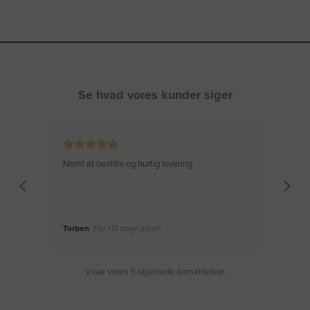
Se hvad vores kunder siger
Nemt at bestille og hurtig levering
Virke
Torben
, For 171 dage siden
Moge
Viser vores 5-stjernede anmeldelser.