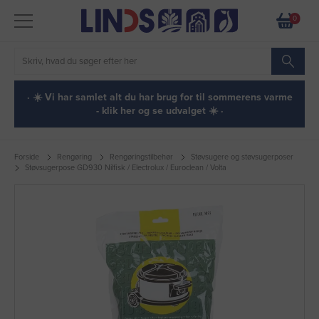
0
· ☀️ Vi har samlet alt du har brug for til sommerens varme
- klik her og se udvalget ☀️ ·
Forside
Rengøring
Rengøringstilbehør
Støvsugere og støvsugerposer
Støvsugerpose GD930 Nilfisk / Electrolux / Euroclean / Volta