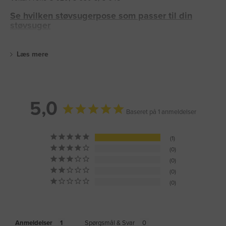
Se hvilken støvsugerpose som passer til din
støvsuger
Læs mere
5,0
Baseret på 1 anmeldelser
1
0
0
0
0
Anmeldelser
Spørgsmål & Svar