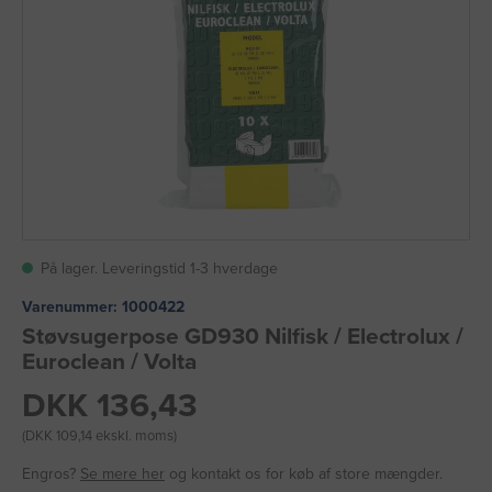
På lager. Leveringstid 1-3 hverdage
Varenummer:
1000422
Støvsugerpose GD930 Nilfisk / Electrolux /
Euroclean / Volta
DKK 136,43
(DKK 109,14 ekskl. moms)
Engros?
Se mere her
og kontakt os for køb af store mængder.