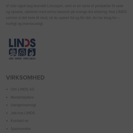
Vi står også bag brandet Lincozym, som er en serie af produkter til vask
og opvask, udviklet med omhu baseret på mange års erfaring. Hos LINDS
samler vi det hele ét sted, så du sparer tid og får det, du har brug for –
hurtigt og overskueligt.
VIRKSOMHED
Om LINDS AS
Medarbejdere
Sælgeroversigt
Job hos LINDS
Kontakt os
Sponsorater