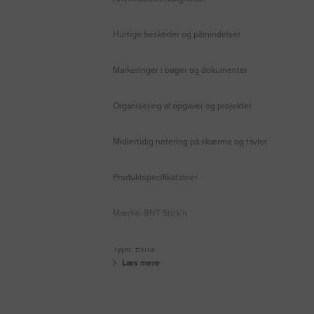
Hurtige beskeder og påmindelser
Markeringer i bøger og dokumenter
Organisering af opgaver og projekter
Midlertidig notering på skærme og tavler
Produktspecifikationer
Mærke: BNT Stick'n
Type: Extra
Læs mere