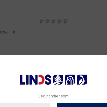
& Svar
Jeg handler som