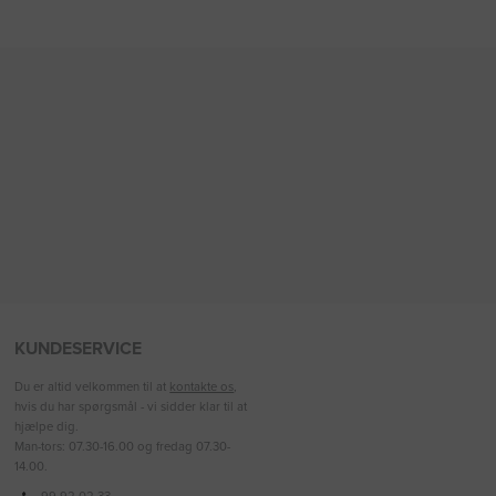
KUNDESERVICE
Du er altid velkommen til at
kontakte os
,
hvis du har spørgsmål - vi sidder klar til at
hjælpe dig.
Man-tors: 07.30-16.00 og fredag 07.30-
14.00.