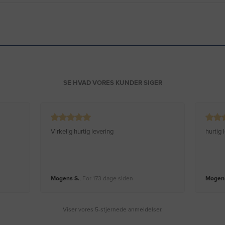
SE HVAD VORES KUNDER SIGER
Virkelig hurtig levering
hurtig
Mogens S.
, For 173 dage siden
Mogens
Viser vores 5-stjernede anmeldelser.