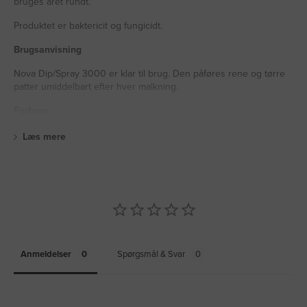
bruges året rundt.
Produktet er baktericit og fungicidt.
Brugsanvisning
Nova Dip/Spray 3000 er klar til brug. Den påføres rene og tørre
patter umiddelbart efter hver malkning.
Forbrug
Læs mere
Anmeldelser
Spørgsmål & Svar