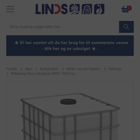
0
· ☀️ Vi har samlet alt du har brug for til sommerens varme
- klik her og se udvalget ☀️ ·
Forside
Agro
Kvægartikler
Malke- og yverhygiejne
Pattedyp
Pattespray Nova Dip/Spray 3000, 1000 kg