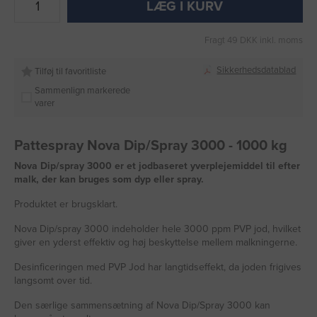
LÆG I KURV
Fragt 49 DKK inkl. moms
Sikkerhedsdatablad
Tilføj til favoritliste
Sammenlign markerede
varer
Pattespray Nova Dip/Spray 3000 - 1000 kg
Nova Dip/spray 3000 er et jodbaseret yverplejemiddel til efter
malk, der kan bruges som dyp eller spray.
Produktet er brugsklart.
Nova Dip/spray 3000 indeholder hele 3000 ppm PVP jod, hvilket
giver en yderst effektiv og høj beskyttelse mellem malkningerne.
Desinficeringen med PVP Jod har langtidseffekt, da joden frigives
langsomt over tid.
Den særlige sammensætning af Nova Dip/Spray 3000 kan