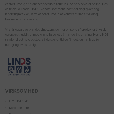
et stort udvalg af branchespecifikke forbrugs- og servicevarer online. Hos
os finder du både LINDS′ kendte sortiment inden for dagligvarer og
landbrugsartikler, samt et bredt udvalg af kontorartikler, arbejdstøj,
beklædning og værktøj.
Vi står også bag brandet Lincozym, som er en serie af produkter til vask
og opvask, udviklet med omhu baseret på mange års erfaring. Hos LINDS
samler vi det hele ét sted, så du sparer tid og får det, du har brug for –
hurtigt og overskueligt.
VIRKSOMHED
Om LINDS AS
Medarbejdere