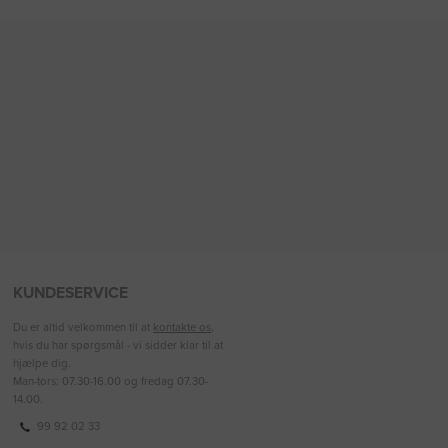
KUNDESERVICE
Du er altid velkommen til at
kontakte os
,
hvis du har spørgsmål - vi sidder klar til at
hjælpe dig.
Man-tors: 07.30-16.00 og fredag 07.30-
14.00.
99 92 02 33