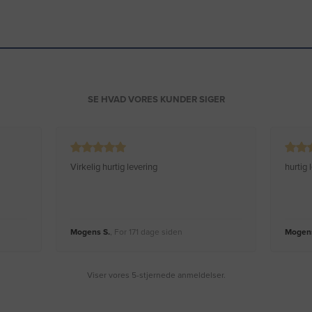
SE HVAD VORES KUNDER SIGER
Virkelig hurtig levering
hurtig
Mogens S.
, For 171 dage siden
Mogens
Viser vores 5-stjernede anmeldelser.