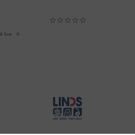
& Svar