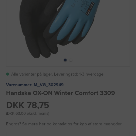
Alle varianter på lager. Leveringstid: 1-3 hverdage
Varenummer:
M_VG_302949
Handske OX-ON Winter Comfort 3309
DKK 78,75
(DKK 63,00 ekskl. moms)
Engros?
Se mere her
og kontakt os for køb af store mængder.