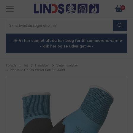
0
· ☀️ Vi har samlet alt du har brug for til sommerens varme
- klik her og se udvalget ☀️ ·
Forside
Tøj
Handsker
Vinterhandsker
Handske OX-ON Winter Comfort 3309