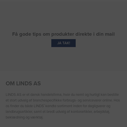
Få gode tips om produkter direkte i din mail
JA TAK!
OM LINDS AS
LINDS AS er et dansk handelsfirma, hvor du nemt og hurtigt kan bestille
et stort udvalg af branchespecifikke forbrugs- og servicevarer online. Hos
os finder du både LINDS′ kendte sortiment inden for dagligvarer og
landbrugsartikler, samt et bredt udvalg af kontorartikler, arbejdstøj,
beklædning og værktøj.