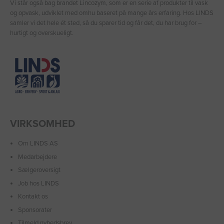
Vi står også bag brandet Lincozym, som er en serie af produkter til vask
og opvask, udviklet med omhu baseret på mange års erfaring. Hos LINDS
samler vi det hele ét sted, så du sparer tid og får det, du har brug for –
hurtigt og overskueligt.
VIRKSOMHED
Om LINDS AS
Medarbejdere
Sælgeroversigt
Job hos LINDS
Kontakt os
Sponsorater
Tilmeld nyhedsbrev