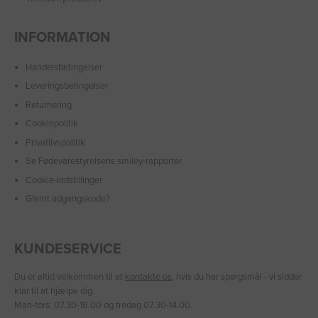
INFORMATION
Handelsbetingelser
Leveringsbetingelser
Returnering
Cookiepolitik
Privatlivspolitik
Se Fødevarestyrelsens smiley-rapporter
Cookie-indstillinger
Glemt adgangskode?
KUNDESERVICE
Du er altid velkommen til at
kontakte os
, hvis du har spørgsmål - vi sidder
klar til at hjælpe dig.
Man-tors: 07.30-16.00 og fredag 07.30-14.00.