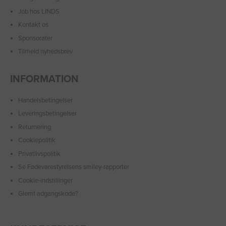
Job hos LINDS
Kontakt os
Sponsorater
Tilmeld nyhedsbrev
INFORMATION
Handelsbetingelser
Leveringsbetingelser
Returnering
Cookiepolitik
Privatlivspolitik
Se Fødevarestyrelsens smiley-rapporter
Cookie-indstillinger
Glemt adgangskode?