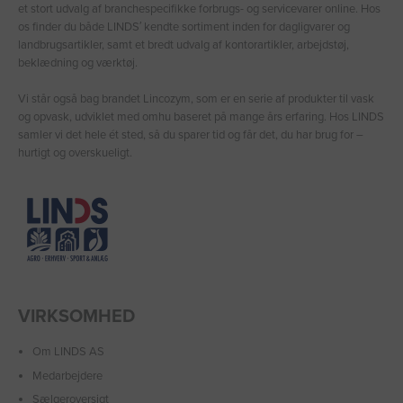
et stort udvalg af branchespecifikke forbrugs- og servicevarer online. Hos
os finder du både LINDS′ kendte sortiment inden for dagligvarer og
landbrugsartikler, samt et bredt udvalg af kontorartikler, arbejdstøj,
beklædning og værktøj.
Vi står også bag brandet Lincozym, som er en serie af produkter til vask
og opvask, udviklet med omhu baseret på mange års erfaring. Hos LINDS
samler vi det hele ét sted, så du sparer tid og får det, du har brug for –
hurtigt og overskueligt.
VIRKSOMHED
Om LINDS AS
Medarbejdere
Sælgeroversigt