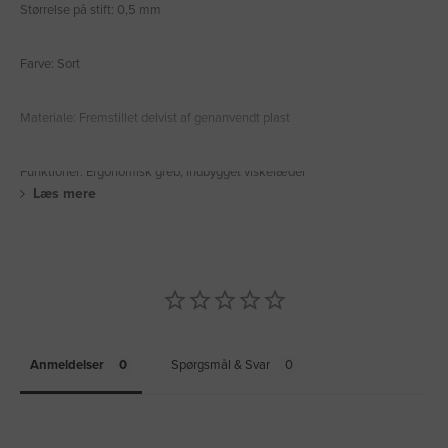
Størrelse på stift: 0,5 mm
Farve: Sort
Materiale: Fremstillet delvist af genanvendt plast
Funktioner: Ergonomisk greb, indbygget viskelæder
Læs mere
Anmeldelser
Spørgsmål & Svar