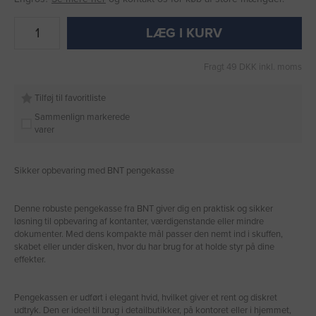
LÆG I KURV
Fragt 49 DKK inkl. moms
Tilføj til favoritliste
Sammenlign markerede
varer
Sikker opbevaring med BNT pengekasse
Denne robuste pengekasse fra BNT giver dig en praktisk og sikker
løsning til opbevaring af kontanter, værdigenstande eller mindre
dokumenter. Med dens kompakte mål passer den nemt ind i skuffen,
skabet eller under disken, hvor du har brug for at holde styr på dine
effekter.
Pengekassen er udført i elegant hvid, hvilket giver et rent og diskret
udtryk. Den er ideel til brug i detailbutikker, på kontoret eller i hjemmet,