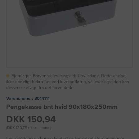
Fjernlager. Forventet leveringstid: 7 hverdage. Dette er dog
ikke endeligt bekræftet ved leverandøren, så leveringstiden kan
desværre afvige fra det forventede.
Varenummer:
3014111
Pengekasse bnt hvid 90x180x250mm
DKK 150,94
(DKK 120,75 ekskl. moms)
Engros?
Se mere her
og kontakt os for køb af store mængder.