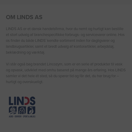
OM LINDS AS
LINDS AS er et dansk handelsfirma, hvor du nemt og hurtigt kan bestille
et stort udvalg af branchespecifikke forbrugs- og servicevarer online. Hos
os finder du både LINDS′ kendte sortiment inden for dagligvarer og
landbrugsartikler, samt et bredt udvalg af kontorartikler, arbejdstøj,
beklædning og værktøj.
Vi står også bag brandet Lincozym, som er en serie af produkter til vask
og opvask, udviklet med omhu baseret på mange års erfaring. Hos LINDS
samler vi det hele ét sted, så du sparer tid og får det, du har brug for –
hurtigt og overskueligt.