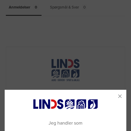
Anmeldelser
Spørgsmål & Svar
Jeg handler som