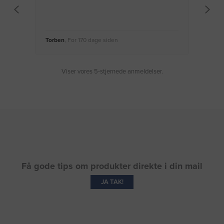
Torben
, For 170 dage siden
Moge
Viser vores 5-stjernede anmeldelser.
Få gode tips om produkter direkte i din mail
JA TAK!