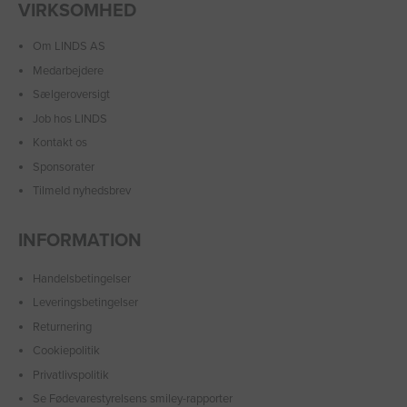
VIRKSOMHED
Om LINDS AS
Medarbejdere
Sælgeroversigt
Job hos LINDS
Kontakt os
Sponsorater
Tilmeld nyhedsbrev
INFORMATION
Handelsbetingelser
Leveringsbetingelser
Returnering
Cookiepolitik
Privatlivspolitik
Se Fødevarestyrelsens smiley-rapporter