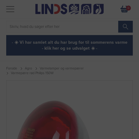
0
· ☀️ Vi har samlet alt du har brug for til sommerens varme
- klik her og se udvalget ☀️ ·
Forside
Agro
Varmelamper og varmepærer
Varmepære rød Philips 150W