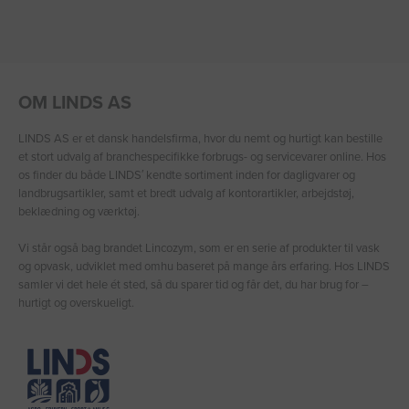
OM LINDS AS
LINDS AS er et dansk handelsfirma, hvor du nemt og hurtigt kan bestille
et stort udvalg af branchespecifikke forbrugs- og servicevarer online. Hos
os finder du både LINDS′ kendte sortiment inden for dagligvarer og
landbrugsartikler, samt et bredt udvalg af kontorartikler, arbejdstøj,
beklædning og værktøj.
Vi står også bag brandet Lincozym, som er en serie af produkter til vask
og opvask, udviklet med omhu baseret på mange års erfaring. Hos LINDS
samler vi det hele ét sted, så du sparer tid og får det, du har brug for –
hurtigt og overskueligt.