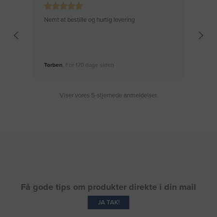
Nemt at bestille og hurtig levering
Virke
Torben
, For 170 dage siden
Moge
Viser vores 5-stjernede anmeldelser.
Få gode tips om produkter direkte i din mail
JA TAK!