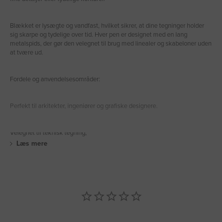
Blækket er lysægte og vandfast, hvilket sikrer, at dine tegninger holder
sig skarpe og tydelige over tid. Hver pen er designet med en lang
metalspids, der gør den velegnet til brug med linealer og skabeloner uden
at tvære ud.
Fordele og anvendelsesområder:
Perfekt til arkitekter, ingeniører og grafiske designere.
Velegnet til teknisk tegning,
Læs mere