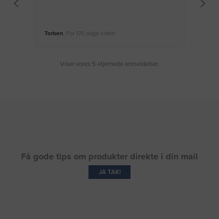
Torben
, For 170 dage siden
Moge
Viser vores 5-stjernede anmeldelser.
Få gode tips om produkter direkte i din mail
JA TAK!