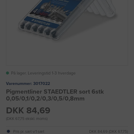
På lager. Leveringstid 1-3 hverdage
Varenummer:
3017022
Pigmentliner STAEDTLER sort 6stk
0,05/0,1/0,2/0,3/0,5/0,8mm
DKK 84,69
(DKK 67,75 ekskl. moms)
Pris pr. sæt v/1 sæt
DKK 84,69 (DKK 67,75)