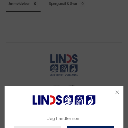
Anmeldelser
Spørgsmål & Svar
Jeg handler som