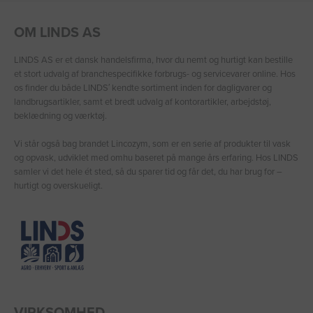
OM LINDS AS
LINDS AS er et dansk handelsfirma, hvor du nemt og hurtigt kan bestille
et stort udvalg af branchespecifikke forbrugs- og servicevarer online. Hos
os finder du både LINDS′ kendte sortiment inden for dagligvarer og
landbrugsartikler, samt et bredt udvalg af kontorartikler, arbejdstøj,
beklædning og værktøj.
Vi står også bag brandet Lincozym, som er en serie af produkter til vask
og opvask, udviklet med omhu baseret på mange års erfaring. Hos LINDS
samler vi det hele ét sted, så du sparer tid og får det, du har brug for –
hurtigt og overskueligt.
VIRKSOMHED