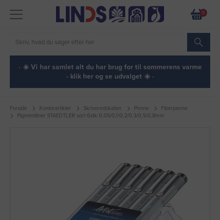
0
· ☀️ Vi har samlet alt du har brug for til sommerens varme
- klik her og se udvalget ☀️ ·
Forside
Kontorartikler
Skriveredskaber
Penne
Fiberpenne
Pigmentliner STAEDTLER sort 6stk 0,05/0,1/0,2/0,3/0,5/0,8mm