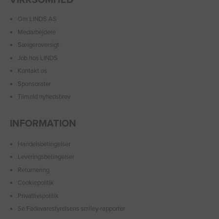
Om LINDS AS
Medarbejdere
Sælgeroversigt
Job hos LINDS
Kontakt os
Sponsorater
Tilmeld nyhedsbrev
INFORMATION
Handelsbetingelser
Leveringsbetingelser
Returnering
Cookiepolitik
Privatlivspolitik
Se Fødevarestyrelsens smiley-rapporter