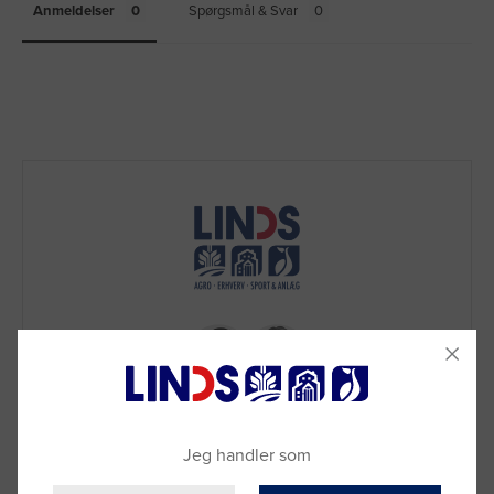
Anmeldelser
Spørgsmål & Svar
Jeg handler som
Brug for hjælp?