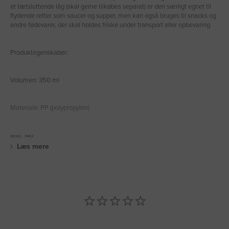
et tætsluttende låg (skal gerne tilkøbes separat) er den særligt egnet til
flydende retter som saucer og supper, men kan også bruges til snacks og
andre fødevarer, der skal holdes friske under transport eller opbevaring.
Produktegenskaber:
Volumen: 350 ml
Materiale: PP (polypropylen)
Mål: 146
Læs mere