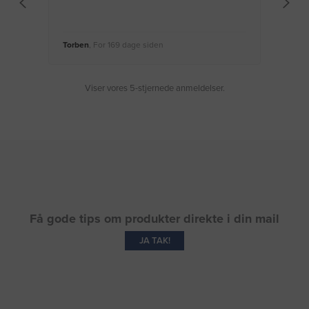
Torben
, For 169 dage siden
Moge
Viser vores 5-stjernede anmeldelser.
Få gode tips om produkter direkte i din mail
JA TAK!