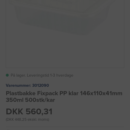
På lager. Leveringstid 1-3 hverdage
Varenummer:
3012090
Plastbakke Fixpack PP klar 146x110x41mm
350ml 500stk/kar
DKK 560,31
(DKK 448,25 ekskl. moms)