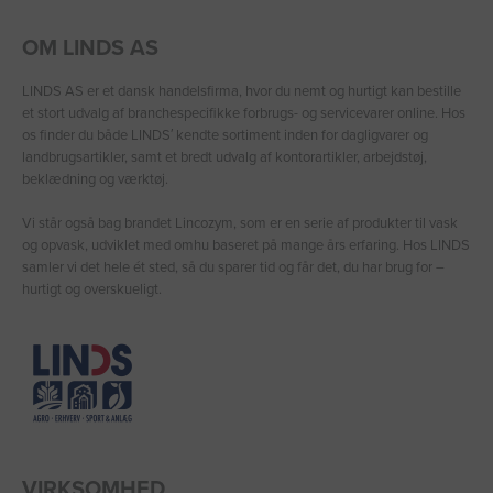
OM LINDS AS
LINDS AS er et dansk handelsfirma, hvor du nemt og hurtigt kan bestille
et stort udvalg af branchespecifikke forbrugs- og servicevarer online. Hos
os finder du både LINDS′ kendte sortiment inden for dagligvarer og
landbrugsartikler, samt et bredt udvalg af kontorartikler, arbejdstøj,
beklædning og værktøj.
Vi står også bag brandet Lincozym, som er en serie af produkter til vask
og opvask, udviklet med omhu baseret på mange års erfaring. Hos LINDS
samler vi det hele ét sted, så du sparer tid og får det, du har brug for –
hurtigt og overskueligt.
VIRKSOMHED