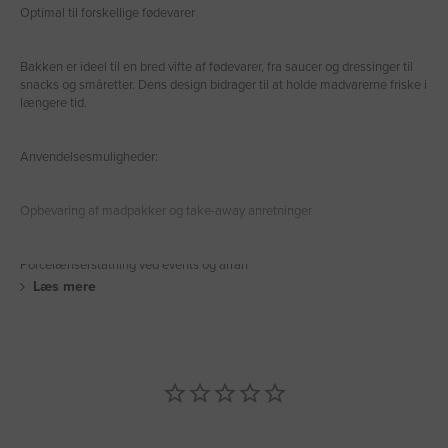
Optimal til forskellige fødevarer
Bakken er ideel til en bred vifte af fødevarer, fra saucer og dressinger til
snacks og småretter. Dens design bidrager til at holde madvarerne friske i
længere tid.
Anvendelsesmuligheder:
Opbevaring af madpakker og take-away anretninger
Porcelænserstatning ved events og arran
Læs mere