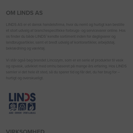
OM LINDS AS
LINDS AS er et dansk handelsfirma, hvor du nemt og hurtigt kan bestille
et stort udvalg af branchespecifikke forbrugs- og servicevarer online. Hos
os finder du både LINDS′ kendte sortiment inden for dagligvarer og
landbrugsartikler, samt et bredt udvalg af kontorartikler, arbejdstøj,
beklædning og værktøj.
Vi står også bag brandet Lincozym, som er en serie af produkter til vask
og opvask, udviklet med omhu baseret på mange års erfaring. Hos LINDS
samler vi det hele ét sted, så du sparer tid og får det, du har brug for –
hurtigt og overskueligt.
VIRKSOMHED