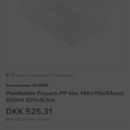
På lager. Leveringstid 1-3 hverdage
Varenummer:
3012091
Plastbakke Fixpack PP klar 146x110x54mm
500ml 500stk/kar
DKK 525,31
(DKK 420,25 ekskl. moms)