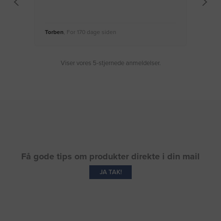
Torben
, For 170 dage siden
Moge
Viser vores 5-stjernede anmeldelser.
Få gode tips om produkter direkte i din mail
JA TAK!