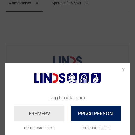
Anmeldelser
Spørgsmål & Svar
Jeg handler som
ERHVERV
PRIVATPERSON
Priser ekskl. moms
Priser inkl. moms
Brug for hjælp?