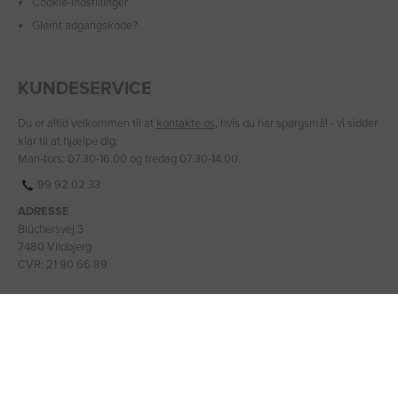
Cookie-indstillinger
Glemt adgangskode?
KUNDESERVICE
Du er altid velkommen til at
kontakte os
, hvis du har spørgsmål - vi sidder
klar til at hjælpe dig.
Man-tors: 07.30-16.00 og fredag 07.30-14.00.
99 92 02 33
ADRESSE
Blüchersvej 3
7480 Vildbjerg
CVR: 21 90 66 89
BANKOPLYSNINGER
IBAN: DK2475900001331399
BIC/SWIFT: JYBADKKK