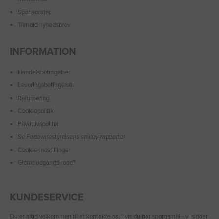
Sponsorater
Tilmeld nyhedsbrev
INFORMATION
Handelsbetingelser
Leveringsbetingelser
Returnering
Cookiepolitik
Privatlivspolitik
Se Fødevarestyrelsens smiley-rapporter
Cookie-indstillinger
Glemt adgangskode?
KUNDESERVICE
Du er altid velkommen til at
kontakte os
, hvis du har spørgsmål - vi sidder