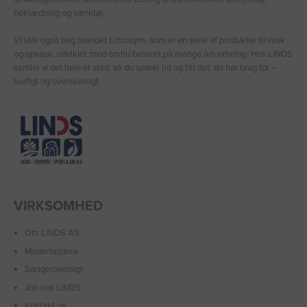
beklædning og værktøj.
Vi står også bag brandet Lincozym, som er en serie af produkter til vask
og opvask, udviklet med omhu baseret på mange års erfaring. Hos LINDS
samler vi det hele ét sted, så du sparer tid og får det, du har brug for –
hurtigt og overskueligt.
VIRKSOMHED
Om LINDS AS
Medarbejdere
Sælgeroversigt
Job hos LINDS
Kontakt os