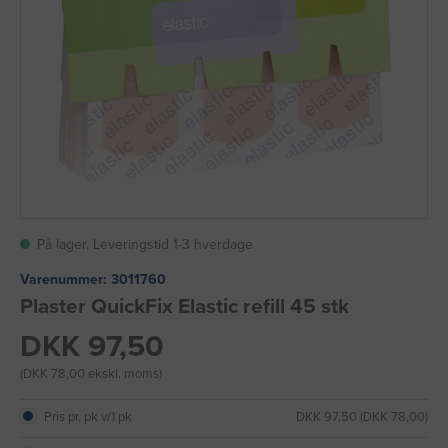
På lager. Leveringstid 1-3 hverdage
Varenummer:
3011760
Plaster QuickFix Elastic refill 45 stk
DKK 97,50
(DKK 78,00 ekskl. moms)
Pris pr. pk v/1 pk
DKK 97,50 (DKK 78,00)