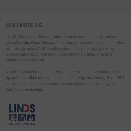
OM LINDS AS
LINDS AS er et dansk handelsfirma, hvor du nemt og hurtigt kan bestille
et stort udvalg af branchespecifikke forbrugs- og servicevarer online. Hos
os finder du både LINDS′ kendte sortiment inden for dagligvarer og
landbrugsartikler, samt et bredt udvalg af kontorartikler, arbejdstøj,
beklædning og værktøj.
Vi står også bag brandet Lincozym, som er en serie af produkter til vask
og opvask, udviklet med omhu baseret på mange års erfaring. Hos LINDS
samler vi det hele ét sted, så du sparer tid og får det, du har brug for –
hurtigt og overskueligt.