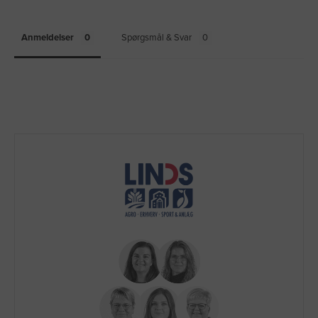
Anmeldelser
Spørgsmål & Svar