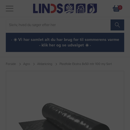
0
· ☀️ Vi har samlet alt du har brug for til sommerens varme
- klik her og se udvalget ☀️ ·
Forside
Agro
Afdækning
Plastfolie Ekstra 8x50 mtr 100 my Sort