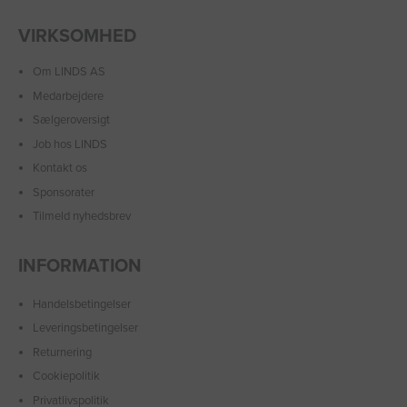
VIRKSOMHED
Om LINDS AS
Medarbejdere
Sælgeroversigt
Job hos LINDS
Kontakt os
Sponsorater
Tilmeld nyhedsbrev
INFORMATION
Handelsbetingelser
Leveringsbetingelser
Returnering
Cookiepolitik
Privatlivspolitik