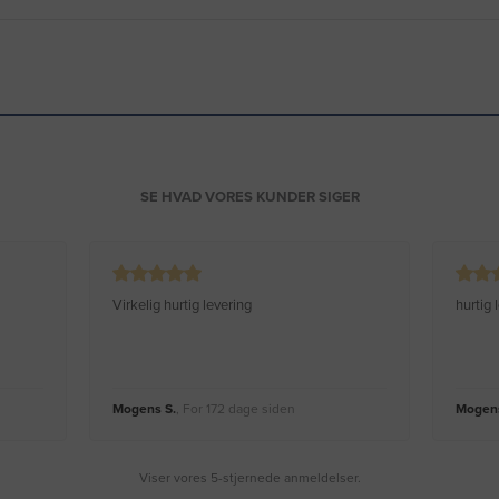
SE HVAD VORES KUNDER SIGER
Virkelig hurtig levering
hurtig
Mogens S.
, For 172 dage siden
Mogens
Viser vores 5-stjernede anmeldelser.