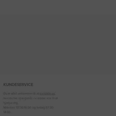
KUNDESERVICE
Du er altid velkommen til at
kontakte os
,
hvis du har spørgsmål - vi sidder klar til at
hjælpe dig.
Man-tors: 07.30-16.00 og fredag 07.30-
14.00.