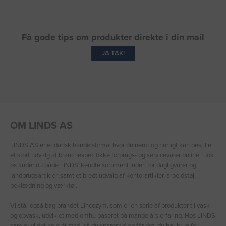
Få gode tips om produkter direkte i din mail
JA TAK!
OM LINDS AS
LINDS AS er et dansk handelsfirma, hvor du nemt og hurtigt kan bestille
et stort udvalg af branchespecifikke forbrugs- og servicevarer online. Hos
os finder du både LINDS′ kendte sortiment inden for dagligvarer og
landbrugsartikler, samt et bredt udvalg af kontorartikler, arbejdstøj,
beklædning og værktøj.
Vi står også bag brandet Lincozym, som er en serie af produkter til vask
og opvask, udviklet med omhu baseret på mange års erfaring. Hos LINDS