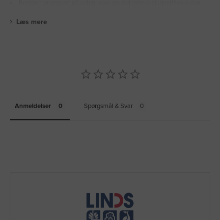
Bredden er angivet på rullen, som gør det lettere at identificere den.
Læs mere
Anmeldelser
Spørgsmål & Svar