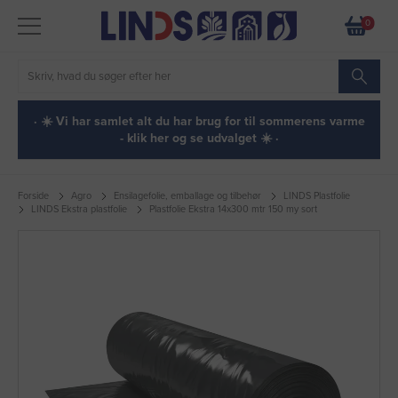
0
· ☀️ Vi har samlet alt du har brug for til sommerens varme
- klik her og se udvalget ☀️ ·
Forside
Agro
Ensilagefolie, emballage og tilbehør
LINDS Plastfolie
LINDS Ekstra plastfolie
Plastfolie Ekstra 14x300 mtr 150 my sort