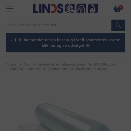
0
· ☀️ Vi har samlet alt du har brug for til sommerens varme
- klik her og se udvalget ☀️ ·
Forside
Agro
Ensilagefolie, emballage og tilbehør
LINDS Plastfolie
LINDS Klar underfolie
Plastfolie/underfolie 20x300 mtr 40 my klar