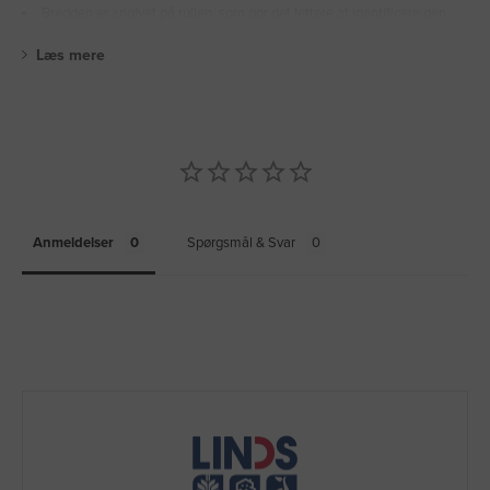
Bredden er angivet på rullen, som gør det lettere at identificere den.
Læs mere
Anmeldelser
Spørgsmål & Svar