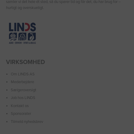
samler vi det hele ét sted, så du sparer tid og får det, du har brug for –
hurtigt og overskueligt.
VIRKSOMHED
Om LINDS AS
Medarbejdere
Sælgeroversigt
Job hos LINDS
Kontakt os
Sponsorater
Tilmeld nyhedsbrev