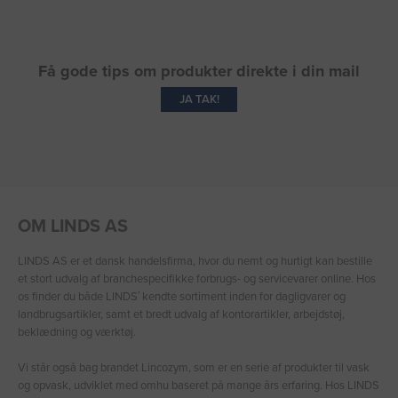
Få gode tips om produkter direkte i din mail
JA TAK!
OM LINDS AS
LINDS AS er et dansk handelsfirma, hvor du nemt og hurtigt kan bestille
et stort udvalg af branchespecifikke forbrugs- og servicevarer online. Hos
os finder du både LINDS′ kendte sortiment inden for dagligvarer og
landbrugsartikler, samt et bredt udvalg af kontorartikler, arbejdstøj,
beklædning og værktøj.
Vi står også bag brandet Lincozym, som er en serie af produkter til vask
og opvask, udviklet med omhu baseret på mange års erfaring. Hos LINDS