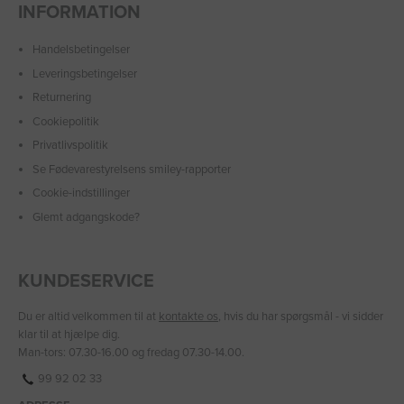
INFORMATION
Handelsbetingelser
Leveringsbetingelser
Returnering
Cookiepolitik
Privatlivspolitik
Se Fødevarestyrelsens smiley-rapporter
Cookie-indstillinger
Glemt adgangskode?
KUNDESERVICE
Du er altid velkommen til at
kontakte os
, hvis du har spørgsmål - vi sidder
klar til at hjælpe dig.
Man-tors: 07.30-16.00 og fredag 07.30-14.00.
99 92 02 33