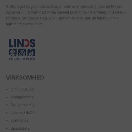
Vi står også bag brandet Lincozym, som er en serie af produkter til vask
og opvask, udviklet med omhu baseret på mange års erfaring. Hos LINDS
samler vi det hele ét sted, så du sparer tid og får det, du har brug for –
hurtigt og overskueligt.
VIRKSOMHED
Om LINDS AS
Medarbejdere
Sælgeroversigt
Job hos LINDS
Kontakt os
Sponsorater