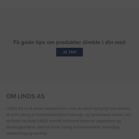
Få gode tips om produkter direkte i din mail
JA TAK!
OM LINDS AS
LINDS AS er et dansk handelsfirma, hvor du nemt og hurtigt kan bestille
et stort udvalg af branchespecifikke forbrugs- og servicevarer online. Hos
os finder du både LINDS′ kendte sortiment inden for dagligvarer og
landbrugsartikler, samt et bredt udvalg af kontorartikler, arbejdstøj,
beklædning og værktøj.