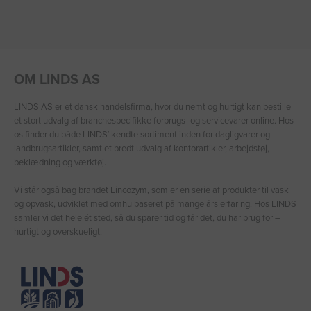
OM LINDS AS
LINDS AS er et dansk handelsfirma, hvor du nemt og hurtigt kan bestille
et stort udvalg af branchespecifikke forbrugs- og servicevarer online. Hos
os finder du både LINDS′ kendte sortiment inden for dagligvarer og
landbrugsartikler, samt et bredt udvalg af kontorartikler, arbejdstøj,
beklædning og værktøj.
Vi står også bag brandet Lincozym, som er en serie af produkter til vask
og opvask, udviklet med omhu baseret på mange års erfaring. Hos LINDS
samler vi det hele ét sted, så du sparer tid og får det, du har brug for –
hurtigt og overskueligt.