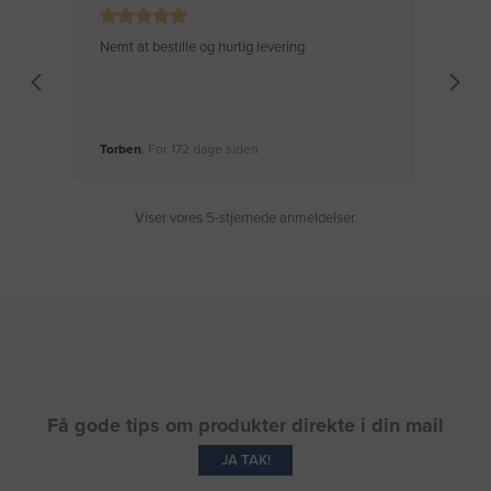
Nemt at bestille og hurtig levering
Virke
Torben
, For 172 dage siden
Moge
Viser vores 5-stjernede anmeldelser.
Få gode tips om produkter direkte i din mail
JA TAK!