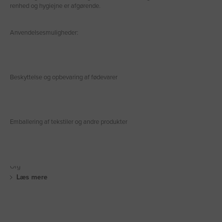
renhed og hygiejne er afgørende.
Anvendelsesmuligheder:
Beskyttelse og opbevaring af fødevarer
Emballering af tekstiler og andre produkter
Org
Læs mere