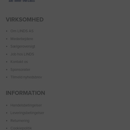
VIRKSOMHED
Om LINDS AS
Medarbejdere
Sælgeroversigt
Job hos LINDS
Kontakt os
Sponsorater
Tilmeld nyhedsbrev
INFORMATION
Handelsbetingelser
Leveringsbetingelser
Returnering
Cookiepolitik