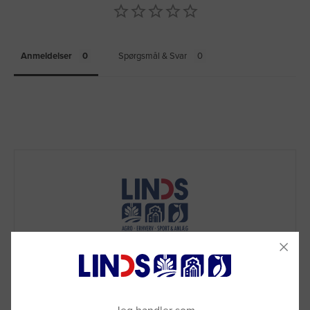
Anmeldelser
Spørgsmål & Svar