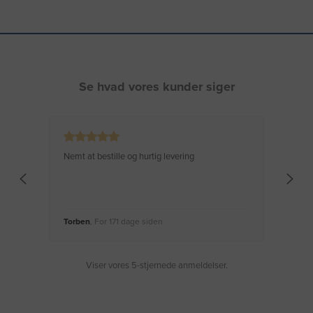
Se hvad vores kunder siger
Nemt at bestille og hurtig levering
Virke
Torben
, For 171 dage siden
Moge
Viser vores 5-stjernede anmeldelser.