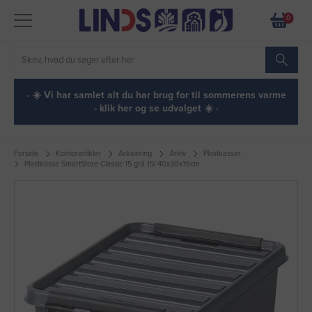
0
· ☀️ Vi har samlet alt du har brug for til sommerens varme
- klik her og se udvalget ☀️ ·
Forside
Kontorartikler
Arkivering
Arkiv
Plastkasser
Plastkasse SmartStore Classic 15 grå 15l 40x30x19cm