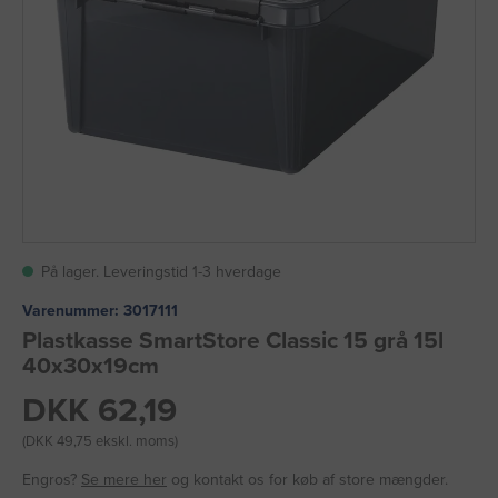
På lager. Leveringstid 1-3 hverdage
Varenummer:
3017111
Plastkasse SmartStore Classic 15 grå 15l
40x30x19cm
DKK 62,19
(DKK 49,75 ekskl. moms)
Engros?
Se mere her
og kontakt os for køb af store mængder.