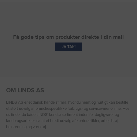
Få gode tips om produkter direkte i din mail
JA TAK!
OM LINDS AS
LINDS AS er et dansk handelsfirma, hvor du nemt og hurtigt kan bestille
et stort udvalg af branchespecifikke forbrugs- og servicevarer online. Hos
os finder du både LINDS′ kendte sortiment inden for dagligvarer og
landbrugsartikler, samt et bredt udvalg af kontorartikler, arbejdstøj,
beklædning og værktøj.