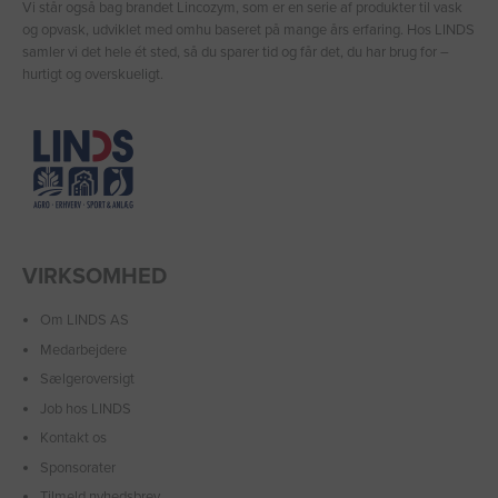
Vi står også bag brandet Lincozym, som er en serie af produkter til vask
og opvask, udviklet med omhu baseret på mange års erfaring. Hos LINDS
samler vi det hele ét sted, så du sparer tid og får det, du har brug for –
hurtigt og overskueligt.
VIRKSOMHED
Om LINDS AS
Medarbejdere
Sælgeroversigt
Job hos LINDS
Kontakt os
Sponsorater
Tilmeld nyhedsbrev