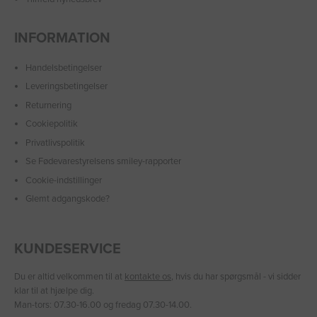
INFORMATION
Handelsbetingelser
Leveringsbetingelser
Returnering
Cookiepolitik
Privatlivspolitik
Se Fødevarestyrelsens smiley-rapporter
Cookie-indstillinger
Glemt adgangskode?
KUNDESERVICE
Du er altid velkommen til at
kontakte os
, hvis du har spørgsmål - vi sidder
klar til at hjælpe dig.
Man-tors: 07.30-16.00 og fredag 07.30-14.00.