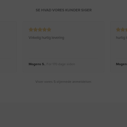
SE HVAD VORES KUNDER SIGER
Virkelig hurtig levering
hurtig
Mogens S.
, For 170 dage siden
Mogens
Viser vores 5-stjernede anmeldelser.