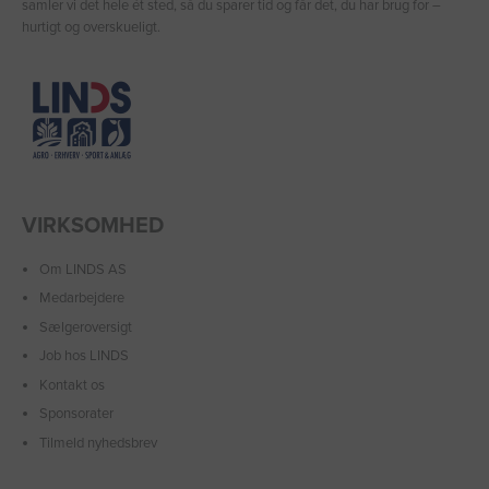
samler vi det hele ét sted, så du sparer tid og får det, du har brug for –
hurtigt og overskueligt.
VIRKSOMHED
Om LINDS AS
Medarbejdere
Sælgeroversigt
Job hos LINDS
Kontakt os
Sponsorater
Tilmeld nyhedsbrev