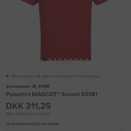
Alle varianter på lager. Leveringstid: 1-3 hverdage
Varenummer:
M_50181
Poloshirt MASCOT® Soroni 50181
DKK 311,25
(DKK 249,00 ekskl. moms)
Få samkøbsrabat på Arbejdstøj