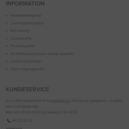
INFORMATION
Handelsbetingelser
Leveringsbetingelser
Returnering
Cookiepolitik
Privatlivspolitik
Se Fødevarestyrelsens smiley-rapporter
Cookie-indstillinger
Glemt adgangskode?
KUNDESERVICE
Du er altid velkommen til at
kontakte os
, hvis du har spørgsmål - vi sidder
klar til at hjælpe dig.
Man-tors: 07.30-16.00 og fredag 07.30-14.00.
99 92 02 33