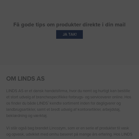
Få gode tips om produkter direkte i din mail
JA TAK!
OM LINDS AS
LINDS AS er et dansk handelsfirma, hvor du nemt og hurtigt kan bestille
et stort udvalg af branchespecifikke forbrugs- og servicevarer online. Hos
os finder du både LINDS′ kendte sortiment inden for dagligvarer og
landbrugsartikler, samt et bredt udvalg af kontorartikler, arbejdstøj,
beklædning og værktøj.
Vi står også bag brandet Lincozym, som er en serie af produkter til vask
og opvask, udviklet med omhu baseret på mange års erfaring. Hos LINDS