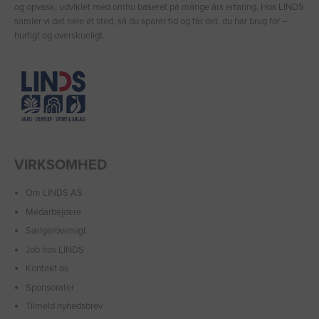
og opvask, udviklet med omhu baseret på mange års erfaring. Hos LINDS
samler vi det hele ét sted, så du sparer tid og får det, du har brug for –
hurtigt og overskueligt.
VIRKSOMHED
Om LINDS AS
Medarbejdere
Sælgeroversigt
Job hos LINDS
Kontakt os
Sponsorater
Tilmeld nyhedsbrev