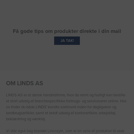
Få gode tips om produkter direkte i din mail
JA TAK!
OM LINDS AS
LINDS AS er et dansk handelsfirma, hvor du nemt og hurtigt kan bestille
et stort udvalg af branchespecifikke forbrugs- og servicevarer online. Hos
os finder du både LINDS′ kendte sortiment inden for dagligvarer og
landbrugsartikler, samt et bredt udvalg af kontorartikler, arbejdstøj,
beklædning og værktøj.
Vi står også bag brandet Lincozym, som er en serie af produkter til vask