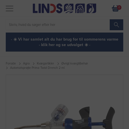
0
· ☀️ Vi har samlet alt du har brug for til sommerens varme
- klik her og se udvalget ☀️ ·
Forside
Agro
Kvægartikler
Øvrigt kvægtilbehør
Automatsprøjte Prima Twist Drench 2 ml