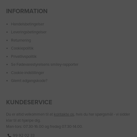
INFORMATION
Handelsbetingelser
Leveringsbetingelser
Returnering
Cookiepolitik
Privatlivspolitik
Se Fødevarestyrelsens smiley-rapporter
Cookie-indstillinger
Glemt adgangskode?
KUNDESERVICE
Du er altid velkommen til at
kontakte os
, hvis du har spørgsmål - vi sidder
klar til at hjælpe dig.
Man-tors: 07.30-16.00 og fredag 07.30-14.00.
99 92 02 33