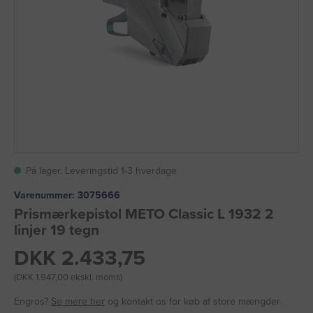
På lager. Leveringstid 1-3 hverdage
Varenummer:
3075666
Prismærkepistol METO Classic L 1932 2
linjer 19 tegn
DKK 2.433,75
(DKK 1.947,00 ekskl. moms)
Engros?
Se mere her
og kontakt os for køb af store mængder.