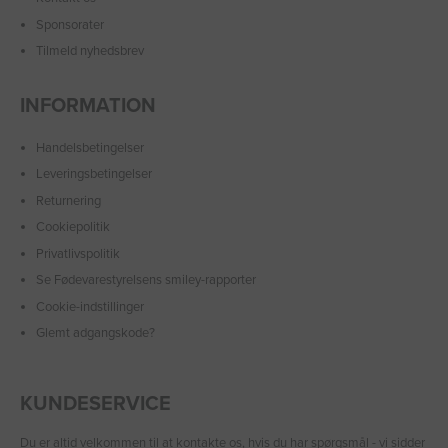
Sponsorater
Tilmeld nyhedsbrev
INFORMATION
Handelsbetingelser
Leveringsbetingelser
Returnering
Cookiepolitik
Privatlivspolitik
Se Fødevarestyrelsens smiley-rapporter
Cookie-indstillinger
Glemt adgangskode?
KUNDESERVICE
Du er altid velkommen til at
kontakte os
, hvis du har spørgsmål - vi sidder