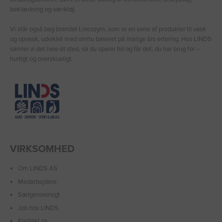
beklædning og værktøj.
Vi står også bag brandet Lincozym, som er en serie af produkter til vask
og opvask, udviklet med omhu baseret på mange års erfaring. Hos LINDS
samler vi det hele ét sted, så du sparer tid og får det, du har brug for –
hurtigt og overskueligt.
VIRKSOMHED
Om LINDS AS
Medarbejdere
Sælgeroversigt
Job hos LINDS
Kontakt os