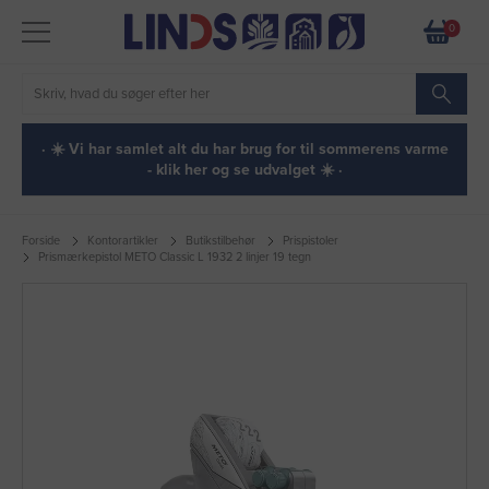
0
· ☀️ Vi har samlet alt du har brug for til sommerens varme
- klik her og se udvalget ☀️ ·
Forside
Kontorartikler
Butikstilbehør
Prispistoler
Prismærkepistol METO Classic L 1932 2 linjer 19 tegn