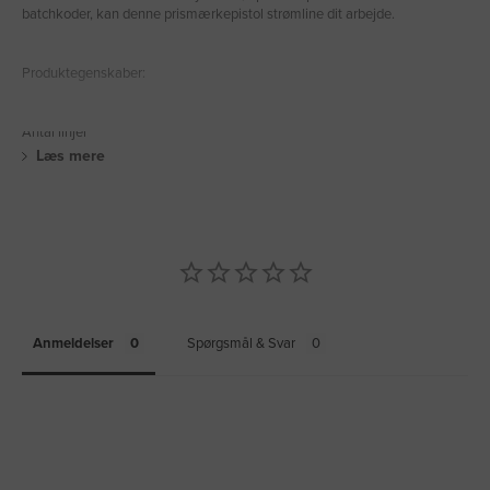
batchkoder, kan denne prismærkepistol strømline dit arbejde.
Produktegenskaber:
Antal linjer
Læs mere
Anmeldelser
Spørgsmål & Svar