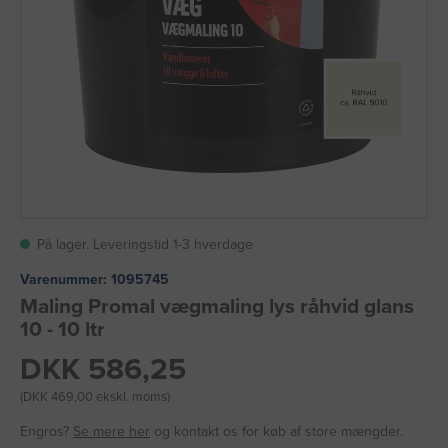
På lager. Leveringstid 1-3 hverdage
Varenummer:
1095745
Maling Promal vægmaling lys råhvid glans
10 - 10 ltr
DKK 586,25
(DKK 469,00 ekskl. moms)
Engros?
Se mere her
og kontakt os for køb af store mængder.