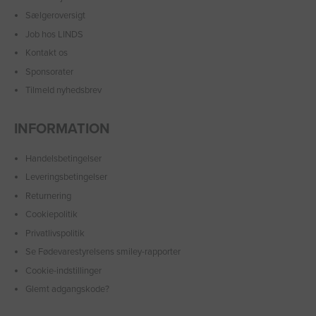
Sælgeroversigt
Job hos LINDS
Kontakt os
Sponsorater
Tilmeld nyhedsbrev
INFORMATION
Handelsbetingelser
Leveringsbetingelser
Returnering
Cookiepolitik
Privatlivspolitik
Se Fødevarestyrelsens smiley-rapporter
Cookie-indstillinger
Glemt adgangskode?