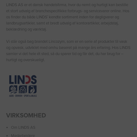
LINDS AS er et dansk handelsfirma, hvor du nemt og hurtigt kan bestille
et stort udvalg af branchespecifikke forbrugs- og servicevarer online. Hos
os finder du både LINDS′ kendte sortiment inden for dagligvarer og
landbrugsartikler, samt et bredt udvalg af kontorartikler, arbejdstøj,
beklædning og værktøj.
Vi står også bag brandet Lincozym, som er en serie af produkter til vask
og opvask, udviklet med omhu baseret på mange års erfaring. Hos LINDS
samler vi det hele ét sted, så du sparer tid og får det, du har brug for –
hurtigt og overskueligt.
VIRKSOMHED
Om LINDS AS
Medarbejdere