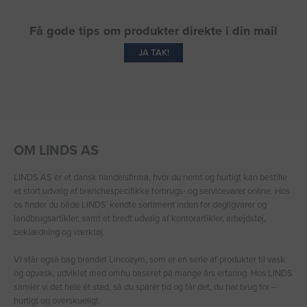
Få gode tips om produkter direkte i din mail
JA TAK!
OM LINDS AS
LINDS AS er et dansk handelsfirma, hvor du nemt og hurtigt kan bestille
et stort udvalg af branchespecifikke forbrugs- og servicevarer online. Hos
os finder du både LINDS′ kendte sortiment inden for dagligvarer og
landbrugsartikler, samt et bredt udvalg af kontorartikler, arbejdstøj,
beklædning og værktøj.
Vi står også bag brandet Lincozym, som er en serie af produkter til vask
og opvask, udviklet med omhu baseret på mange års erfaring. Hos LINDS
samler vi det hele ét sted, så du sparer tid og får det, du har brug for –
hurtigt og overskueligt.