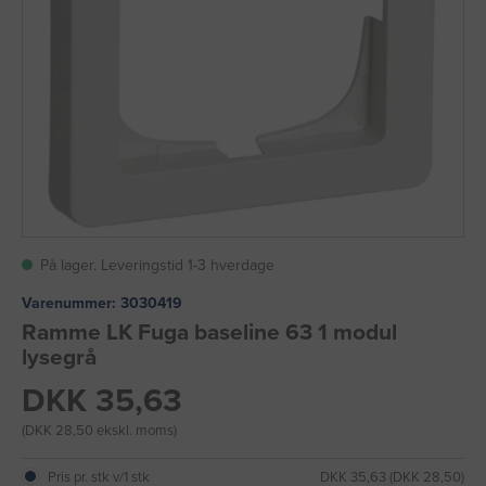
På lager. Leveringstid 1-3 hverdage
Varenummer:
3030419
Ramme LK Fuga baseline 63 1 modul
lysegrå
DKK 35,63
(DKK 28,50 ekskl. moms)
Pris pr. stk v/1 stk
DKK 35,63 (DKK 28,50)