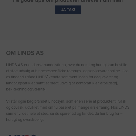
JA TAK!
OM LINDS AS
LINDS AS er et dansk handelsfirma, hvor du nemt og hurtigt kan bestille
et stort udvalg af branchespecifikke forbrugs- og servicevarer online. Hos
os finder du både LINDS′ kendte sortiment inden for dagligvarer og
landbrugsartikler, samt et bredt udvalg af kontorartikler, arbejdstøj,
beklædning og værktøj.
Vi står også bag brandet Lincozym, som er en serie af produkter til vask
og opvask, udviklet med omhu baseret på mange års erfaring. Hos LINDS
samler vi det hele ét sted, så du sparer tid og får det, du har brug for –
hurtigt og overskueligt.