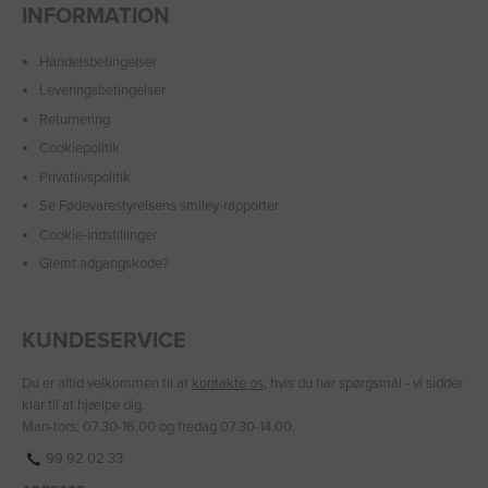
INFORMATION
Handelsbetingelser
Leveringsbetingelser
Returnering
Cookiepolitik
Privatlivspolitik
Se Fødevarestyrelsens smiley-rapporter
Cookie-indstillinger
Glemt adgangskode?
KUNDESERVICE
Du er altid velkommen til at
kontakte os
, hvis du har spørgsmål - vi sidder
klar til at hjælpe dig.
Man-tors: 07.30-16.00 og fredag 07.30-14.00.
99 92 02 33