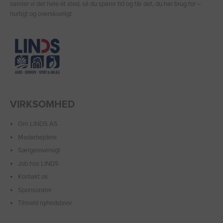
samler vi det hele ét sted, så du sparer tid og får det, du har brug for –
hurtigt og overskueligt.
VIRKSOMHED
Om LINDS AS
Medarbejdere
Sælgeroversigt
Job hos LINDS
Kontakt os
Sponsorater
Tilmeld nyhedsbrev