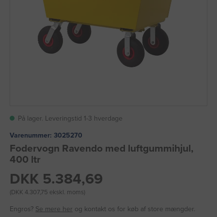
På lager. Leveringstid 1-3 hverdage
Varenummer:
3025270
Fodervogn Ravendo med luftgummihjul,
400 ltr
DKK 5.384,69
(DKK 4.307,75 ekskl. moms)
Engros?
Se mere her
og kontakt os for køb af store mængder.