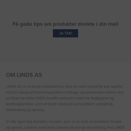
Få gode tips om produkter direkte i din mail
JA TAK!
OM LINDS AS
LINDS AS er et dansk handelsfirma, hvor du nemt og hurtigt kan bestille
et stort udvalg af branchespecifikke forbrugs- og servicevarer online. Hos
os finder du både LINDS′ kendte sortiment inden for dagligvarer og
landbrugsartikler, samt et bredt udvalg af kontorartikler, arbejdstøj,
beklædning og værktøj.
Vi står også bag brandet Lincozym, som er en serie af produkter til vask
og opvask, udviklet med omhu baseret på mange års erfaring. Hos LINDS