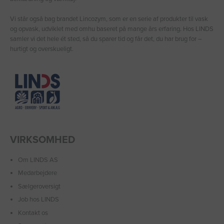
Vi står også bag brandet Lincozym, som er en serie af produkter til vask
og opvask, udviklet med omhu baseret på mange års erfaring. Hos LINDS
samler vi det hele ét sted, så du sparer tid og får det, du har brug for –
hurtigt og overskueligt.
VIRKSOMHED
Om LINDS AS
Medarbejdere
Sælgeroversigt
Job hos LINDS
Kontakt os