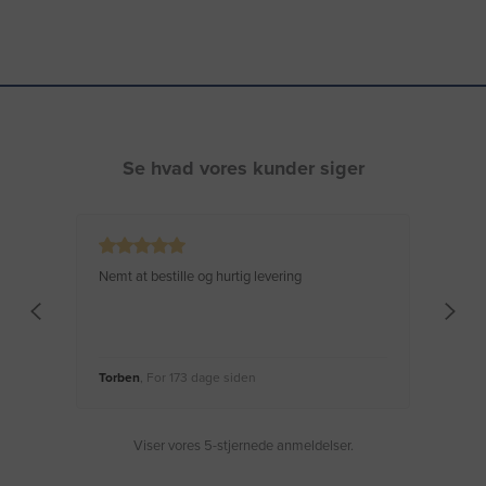
Se hvad vores kunder siger
Nemt at bestille og hurtig levering
Virke
Torben
, For 173 dage siden
Moge
Viser vores 5-stjernede anmeldelser.