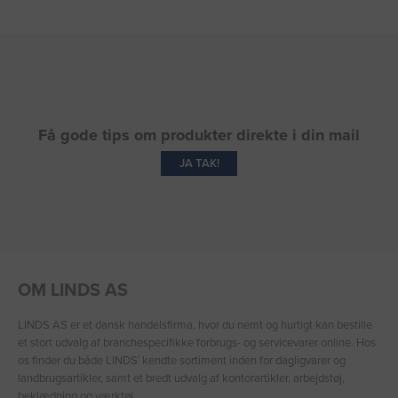
Få gode tips om produkter direkte i din mail
JA TAK!
OM LINDS AS
LINDS AS er et dansk handelsfirma, hvor du nemt og hurtigt kan bestille
et stort udvalg af branchespecifikke forbrugs- og servicevarer online. Hos
os finder du både LINDS′ kendte sortiment inden for dagligvarer og
landbrugsartikler, samt et bredt udvalg af kontorartikler, arbejdstøj,
beklædning og værktøj.