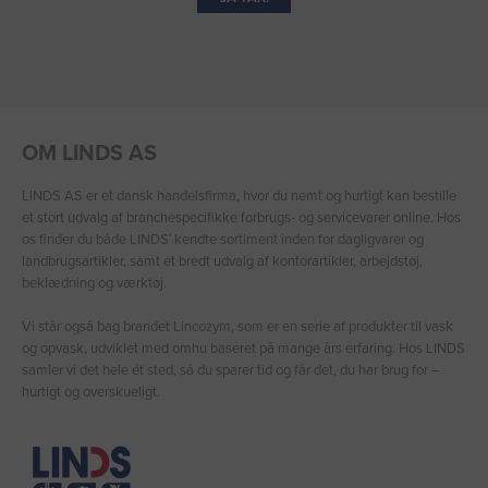
OM LINDS AS
LINDS AS er et dansk handelsfirma, hvor du nemt og hurtigt kan bestille
et stort udvalg af branchespecifikke forbrugs- og servicevarer online. Hos
os finder du både LINDS′ kendte sortiment inden for dagligvarer og
landbrugsartikler, samt et bredt udvalg af kontorartikler, arbejdstøj,
beklædning og værktøj.
Vi står også bag brandet Lincozym, som er en serie af produkter til vask
og opvask, udviklet med omhu baseret på mange års erfaring. Hos LINDS
samler vi det hele ét sted, så du sparer tid og får det, du har brug for –
hurtigt og overskueligt.