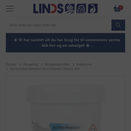
0
· ☀️ Vi har samlet alt du har brug for til sommerens varme
- klik her og se udvalget ☀️ ·
Forside
Rengøring
Rengøringsmidler
Kalkfjerner
Rensemiddel Novadan Bistro Powder Cleaner 440