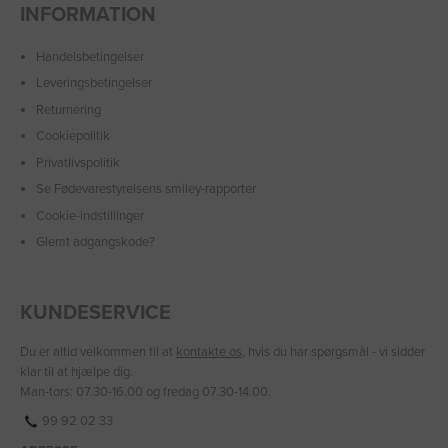
INFORMATION
Handelsbetingelser
Leveringsbetingelser
Returnering
Cookiepolitik
Privatlivspolitik
Se Fødevarestyrelsens smiley-rapporter
Cookie-indstillinger
Glemt adgangskode?
KUNDESERVICE
Du er altid velkommen til at
kontakte os
, hvis du har spørgsmål - vi sidder
klar til at hjælpe dig.
Man-tors: 07.30-16.00 og fredag 07.30-14.00.
99 92 02 33