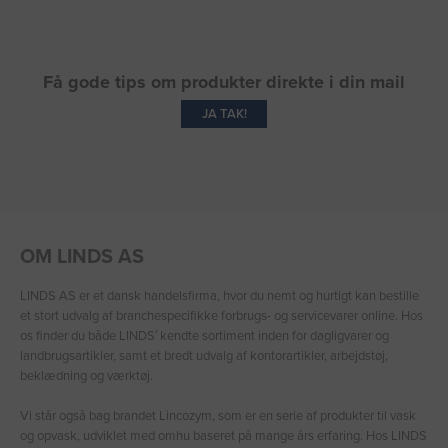
Få gode tips om produkter direkte i din mail
JA TAK!
OM LINDS AS
LINDS AS er et dansk handelsfirma, hvor du nemt og hurtigt kan bestille
et stort udvalg af branchespecifikke forbrugs- og servicevarer online. Hos
os finder du både LINDS′ kendte sortiment inden for dagligvarer og
landbrugsartikler, samt et bredt udvalg af kontorartikler, arbejdstøj,
beklædning og værktøj.
Vi står også bag brandet Lincozym, som er en serie af produkter til vask
og opvask, udviklet med omhu baseret på mange års erfaring. Hos LINDS