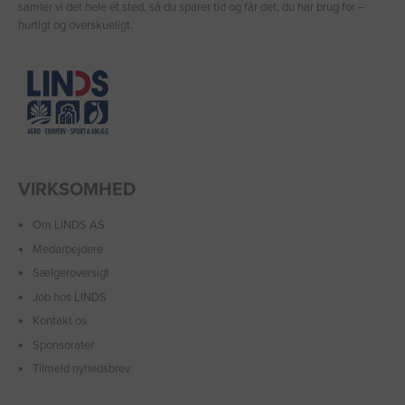
samler vi det hele ét sted, så du sparer tid og får det, du har brug for –
hurtigt og overskueligt.
VIRKSOMHED
Om LINDS AS
Medarbejdere
Sælgeroversigt
Job hos LINDS
Kontakt os
Sponsorater
Tilmeld nyhedsbrev