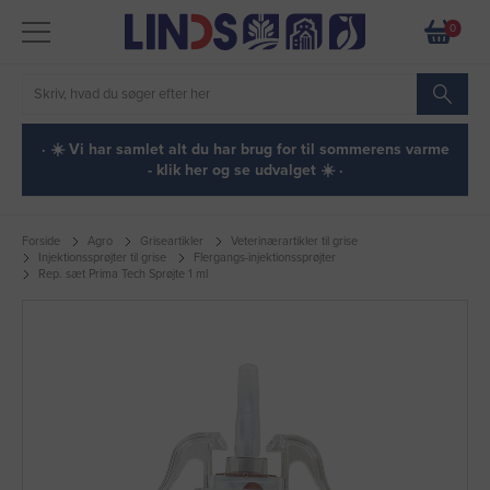
0
· ☀️ Vi har samlet alt du har brug for til sommerens varme
- klik her og se udvalget ☀️ ·
Forside
Agro
Griseartikler
Veterinærartikler til grise
Injektionssprøjter til grise
Flergangs-injektionssprøjter
Rep. sæt Prima Tech Sprøjte 1 ml