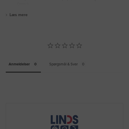
Drench
Læs mere
Anmeldelser
Spørgsmål & Svar