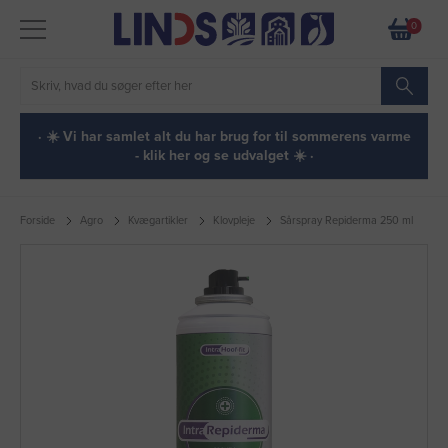
0
· ☀️ Vi har samlet alt du har brug for til sommerens varme
- klik her og se udvalget ☀️ ·
Forside
Agro
Kvægartikler
Klovpleje
Sårspray Repiderma 250 ml