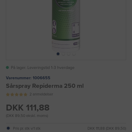
På lager. Leveringstid 1-3 hverdage
Varenummer:
1006655
Sårspray Repiderma 250 ml
2 anmeldelser
DKK 111,88
(DKK 89,50 ekskl. moms)
Pris pr. stk v/1 stk
DKK 111,88 (DKK 89,50)