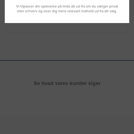
Vi sidder klar til at hjælpe dig.
Vi tilpasser din oplevelse på linds.dk ud fra om du vælger privat
Du kan også kontakte din lokale sælger
eller erhverv og viser dig mere relevant indhold ud fra dit valg.
–
se oversigten her
Se hvad vores kunder siger