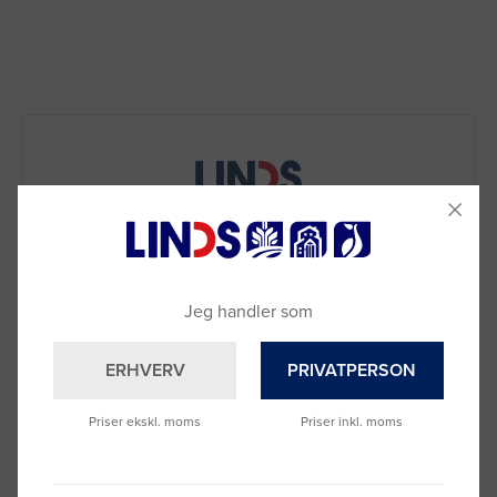
Jeg handler som
ERHVERV
PRIVATPERSON
Priser ekskl. moms
Priser inkl. moms
Brug for hjælp?
Ring til os på
9992 0233