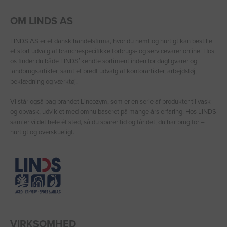
OM LINDS AS
LINDS AS er et dansk handelsfirma, hvor du nemt og hurtigt kan bestille
et stort udvalg af branchespecifikke forbrugs- og servicevarer online. Hos
os finder du både LINDS′ kendte sortiment inden for dagligvarer og
landbrugsartikler, samt et bredt udvalg af kontorartikler, arbejdstøj,
beklædning og værktøj.
Vi står også bag brandet Lincozym, som er en serie af produkter til vask
og opvask, udviklet med omhu baseret på mange års erfaring. Hos LINDS
samler vi det hele ét sted, så du sparer tid og får det, du har brug for –
hurtigt og overskueligt.
VIRKSOMHED