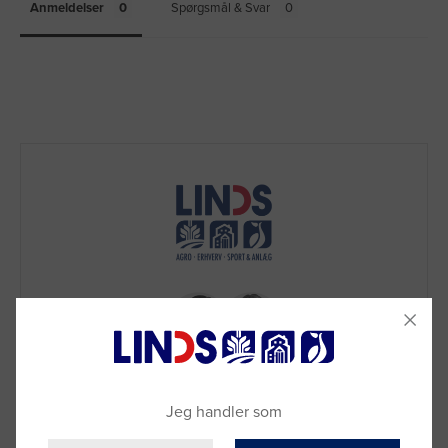
Anmeldelser
Spørgsmål & Svar
Jeg handler som
Brug for hjælp?