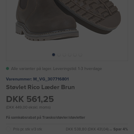
Alle varianter på lager. Leveringstid: 1-3 hverdage
Varenummer:
M_VG_307716801
Støvlet Rico Læder Brun
DKK 561,25
(DKK 449,00 ekskl. moms)
Få samkøbsrabat på Træsko/støvler/støvletter
Pris pr. stk v/3 stk
DKK 538,80 (DKK 431,04)
→ Spar 4%