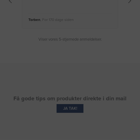
Torben
, For 170 dage siden
Moge
Viser vores 5-stjernede anmeldelser.
Få gode tips om produkter direkte i din mail
JA TAK!