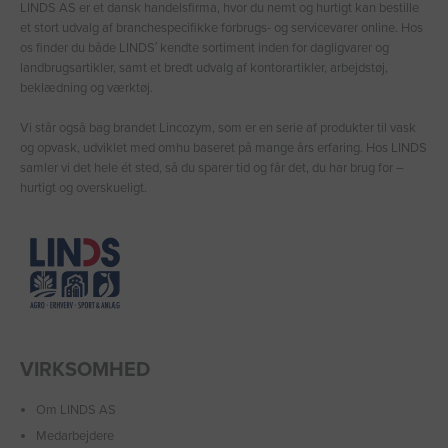
LINDS AS er et dansk handelsfirma, hvor du nemt og hurtigt kan bestille
et stort udvalg af branchespecifikke forbrugs- og servicevarer online. Hos
os finder du både LINDS′ kendte sortiment inden for dagligvarer og
landbrugsartikler, samt et bredt udvalg af kontorartikler, arbejdstøj,
beklædning og værktøj.
Vi står også bag brandet Lincozym, som er en serie af produkter til vask
og opvask, udviklet med omhu baseret på mange års erfaring. Hos LINDS
samler vi det hele ét sted, så du sparer tid og får det, du har brug for –
hurtigt og overskueligt.
VIRKSOMHED
Om LINDS AS
Medarbejdere