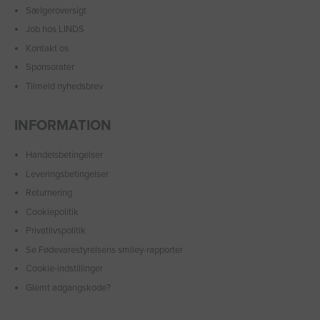
Sælgeroversigt
Job hos LINDS
Kontakt os
Sponsorater
Tilmeld nyhedsbrev
INFORMATION
Handelsbetingelser
Leveringsbetingelser
Returnering
Cookiepolitik
Privatlivspolitik
Se Fødevarestyrelsens smiley-rapporter
Cookie-indstillinger
Glemt adgangskode?