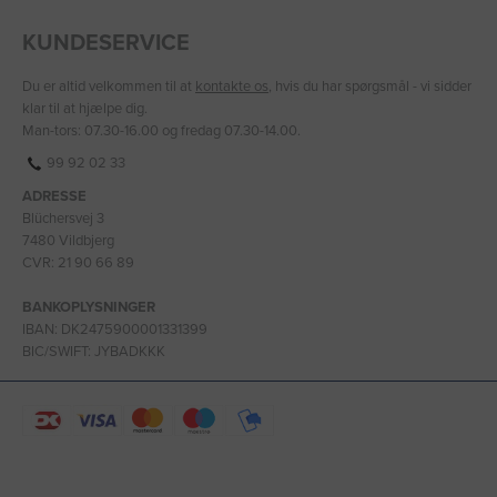
KUNDESERVICE
Du er altid velkommen til at
kontakte os
, hvis du har spørgsmål - vi sidder
klar til at hjælpe dig.
Man-tors: 07.30-16.00 og fredag 07.30-14.00.
99 92 02 33
ADRESSE
Blüchersvej 3
7480 Vildbjerg
CVR: 21 90 66 89
BANKOPLYSNINGER
IBAN: DK2475900001331399
BIC/SWIFT: JYBADKKK