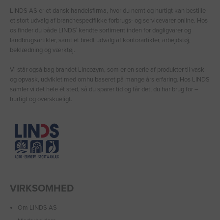
LINDS AS er et dansk handelsfirma, hvor du nemt og hurtigt kan bestille
et stort udvalg af branchespecifikke forbrugs- og servicevarer online. Hos
os finder du både LINDS′ kendte sortiment inden for dagligvarer og
landbrugsartikler, samt et bredt udvalg af kontorartikler, arbejdstøj,
beklædning og værktøj.
Vi står også bag brandet Lincozym, som er en serie af produkter til vask
og opvask, udviklet med omhu baseret på mange års erfaring. Hos LINDS
samler vi det hele ét sted, så du sparer tid og får det, du har brug for –
hurtigt og overskueligt.
VIRKSOMHED
Om LINDS AS