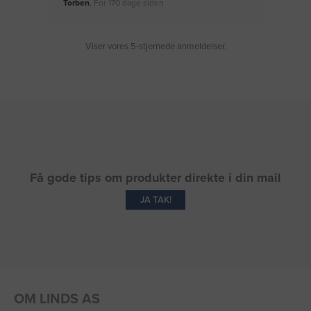
Torben
, For 170 dage siden
Moge
Viser vores 5-stjernede anmeldelser.
Få gode tips om produkter direkte i din mail
JA TAK!
OM LINDS AS