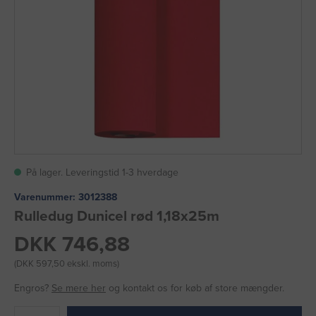
På lager. Leveringstid 1-3 hverdage
Varenummer:
3012388
Rulledug Dunicel rød 1,18x25m
DKK 746,88
(DKK 597,50 ekskl. moms)
Engros?
Se mere her
og kontakt os for køb af store mængder.