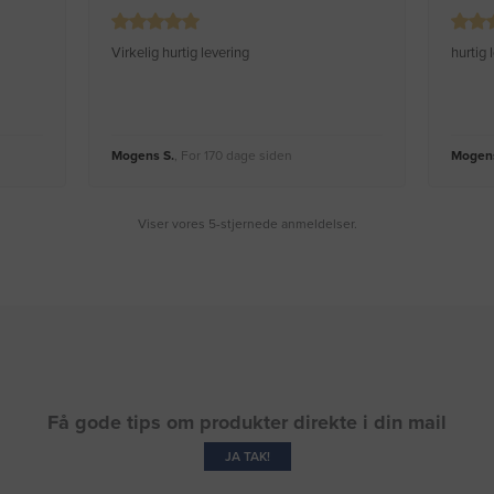
Virkelig hurtig levering
hurtig
Mogens S.
, For 170 dage siden
Mogens
Viser vores 5-stjernede anmeldelser.
Få gode tips om produkter direkte i din mail
JA TAK!