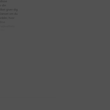
disse
er din
lket giver dig
 Uanset om du
mråder, hvor
 dine
højkvalitets
EAN: