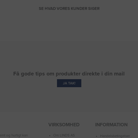
SE HVAD VORES KUNDER SIGER
Få gode tips om produkter direkte i din mail
JA TAK!
VIRKSOMHED
INFORMATION
Om LINDS AS
emt og hurtigt kan
Handelsbetingelser