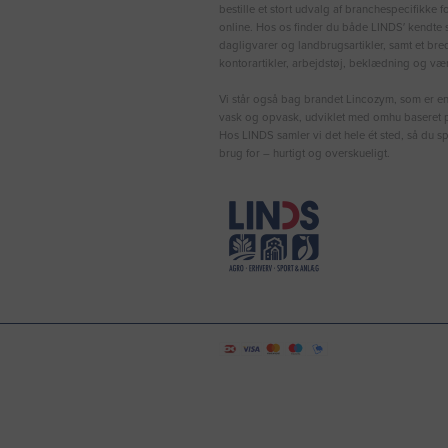
bestille et stort udvalg af branchespecifikke 
online. Hos os finder du både LINDS′ kendte s
dagligvarer og landbrugsartikler, samt et bre
kontorartikler, arbejdstøj, beklædning og vær
Vi står også bag brandet Lincozym, som er en 
vask og opvask, udviklet med omhu baseret p
Hos LINDS samler vi det hele ét sted, så du sp
brug for – hurtigt og overskueligt.