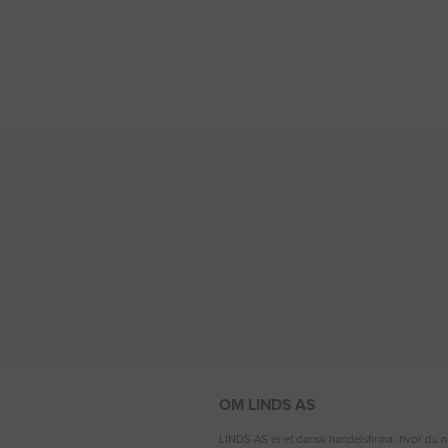
OM LINDS AS
LINDS AS er et dansk handelsfirma, hvor du n