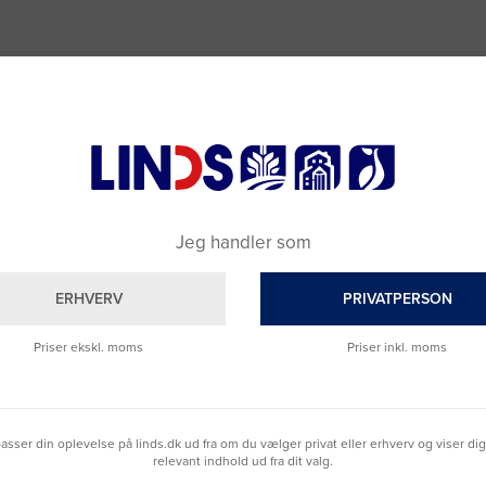
Jeg handler som
ERHVERV
PRIVATPERSON
Priser ekskl. moms
Priser inkl. moms
lpasser din oplevelse på linds.dk ud fra om du vælger privat eller erhverv og viser di
relevant indhold ud fra dit valg.