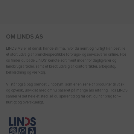
OM LINDS AS
LINDS AS er et dansk handelsfirma, hvor du nemt og hurtigt kan bestille
et stort udvalg af branchespecifikke forbrugs- og servicevarer online. Hos
os finder du både LINDS′ kendte sortiment inden for dagligvarer og
landbrugsartikler, samt et bredt udvalg af kontorartikler, arbejdstøj,
beklædning og værktøj.
Vi står også bag brandet Lincozym, som er en serie af produkter til vask
og opvask, udviklet med omhu baseret på mange års erfaring. Hos LINDS
samler vi det hele ét sted, så du sparer tid og får det, du har brug for –
hurtigt og overskueligt.