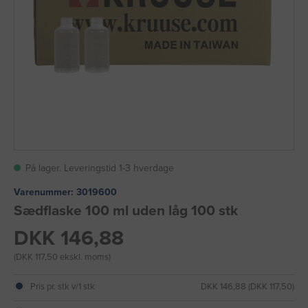
På lager. Leveringstid 1-3 hverdage
Varenummer:
3019600
Sædflaske 100 ml uden låg 100 stk
DKK 146,88
(DKK 117,50 ekskl. moms)
Pris pr. stk v/1 stk
DKK 146,88 (DKK 117,50)