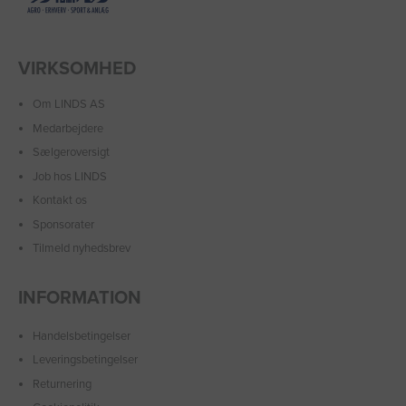
VIRKSOMHED
Om LINDS AS
Medarbejdere
Sælgeroversigt
Job hos LINDS
Kontakt os
Sponsorater
Tilmeld nyhedsbrev
INFORMATION
Handelsbetingelser
Leveringsbetingelser
Returnering