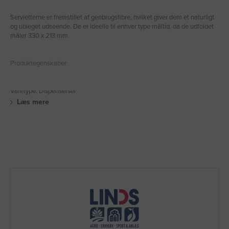
Servietterne er fremstillet af genbrugsfibre, hvilket giver dem et naturligt
og ubleget udseende. De er ideelle til enhver type måltid, da de udfoldet
måler 330 x 213 mm.
Produktegenskaber:
Varetype: Dispenserser
Læs mere