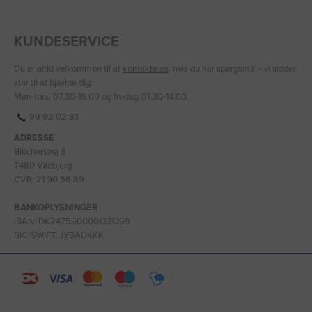
KUNDESERVICE
Du er altid velkommen til at
kontakte os
, hvis du har spørgsmål - vi sidder
klar til at hjælpe dig.
Man-tors: 07.30-16.00 og fredag 07.30-14.00.
99 92 02 33
ADRESSE
Blüchersvej 3
7480 Vildbjerg
CVR: 21 90 66 89
BANKOPLYSNINGER
IBAN: DK2475900001331399
BIC/SWIFT: JYBADKKK