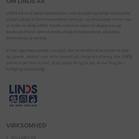
OM LINDS AS
LINDS AS er et dansk handelsfirma, hvor du nemt og hurtigt kan bestille
et stort udvalg af branchespecifikke forbrugs- og servicevarer online. Hos
os finder du både LINDS′ kendte sortiment inden for dagligvarer og
landbrugsartikler, samt et bredt udvalg af kontorartikler, arbejdstøj,
beklædning og værktøj.
Vi står også bag brandet Lincozym, som er en serie af produkter til vask
og opvask, udviklet med omhu baseret på mange års erfaring. Hos LINDS
samler vi det hele ét sted, så du sparer tid og får det, du har brug for –
hurtigt og overskueligt.
VIRKSOMHED
Om LINDS AS