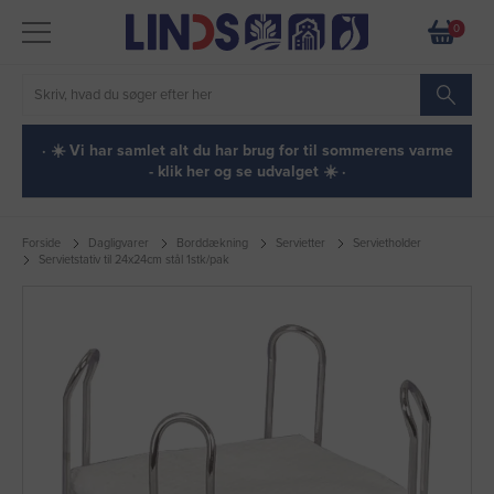
0
· ☀️ Vi har samlet alt du har brug for til sommerens varme
- klik her og se udvalget ☀️ ·
Forside
Dagligvarer
Borddækning
Servietter
Servietholder
Servietstativ til 24x24cm stål 1stk/pak