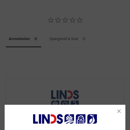
Anmeldelser
Spørgsmål & Svar