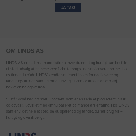
JA TAK!
OM LINDS AS
LINDS AS er et dansk handelsfirma, hvor du nemt og hurtigt kan bestille
et stort udvalg af branchespecifikke forbrugs- og servicevarer online. Hos
os finder du både LINDS′ kendte sortiment inden for dagligvarer og
landbrugsartikler, samt et bredt udvalg af kontorartikler, arbejdstøj,
beklædning og værktøj.
Vi står også bag brandet Lincozym, som er en serie af produkter til vask
og opvask, udviklet med omhu baseret på mange års erfaring. Hos LINDS
samler vi det hele ét sted, så du sparer tid og får det, du har brug for –
hurtigt og overskueligt.