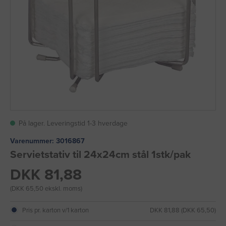
På lager. Leveringstid 1-3 hverdage
Varenummer:
3016867
Servietstativ til 24x24cm stål 1stk/pak
DKK 81,88
(DKK 65,50 ekskl. moms)
Pris pr. karton v/1 karton
DKK 81,88 (DKK 65,50)