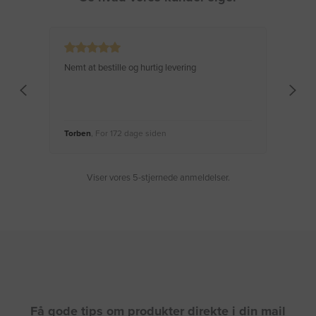
Nemt at bestille og hurtig levering
Virke
Torben
, For 172 dage siden
Moge
Viser vores 5-stjernede anmeldelser.
Få gode tips om produkter direkte i din mail