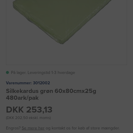
På lager. Leveringstid 1-3 hverdage
Varenummer:
3012002
Silkekardus grøn 60x80cmx25g
480ark/pak
DKK 253,13
(DKK 202,50 ekskl. moms)
Engros?
Se mere her
og kontakt os for køb af store mængder.