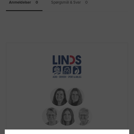
Anmeldelser
Spørgsmål & Svar
Brug for hjælp?