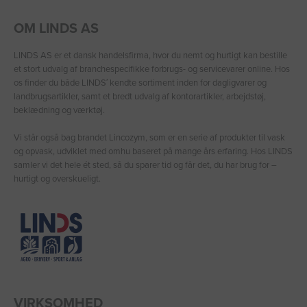
OM LINDS AS
LINDS AS er et dansk handelsfirma, hvor du nemt og hurtigt kan bestille
et stort udvalg af branchespecifikke forbrugs- og servicevarer online. Hos
os finder du både LINDS′ kendte sortiment inden for dagligvarer og
landbrugsartikler, samt et bredt udvalg af kontorartikler, arbejdstøj,
beklædning og værktøj.
Vi står også bag brandet Lincozym, som er en serie af produkter til vask
og opvask, udviklet med omhu baseret på mange års erfaring. Hos LINDS
samler vi det hele ét sted, så du sparer tid og får det, du har brug for –
hurtigt og overskueligt.
VIRKSOMHED