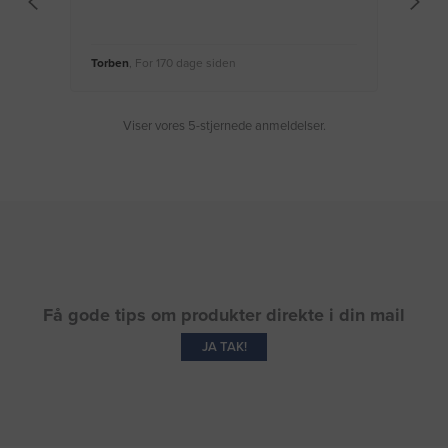
Torben
, For 170 dage siden
Moge
Viser vores 5-stjernede anmeldelser.
Få gode tips om produkter direkte i din mail
JA TAK!