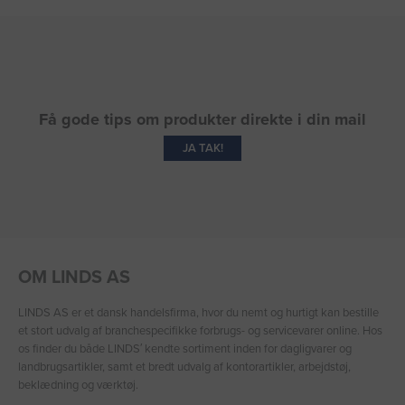
Få gode tips om produkter direkte i din mail
JA TAK!
OM LINDS AS
LINDS AS er et dansk handelsfirma, hvor du nemt og hurtigt kan bestille
et stort udvalg af branchespecifikke forbrugs- og servicevarer online. Hos
os finder du både LINDS′ kendte sortiment inden for dagligvarer og
landbrugsartikler, samt et bredt udvalg af kontorartikler, arbejdstøj,
beklædning og værktøj.