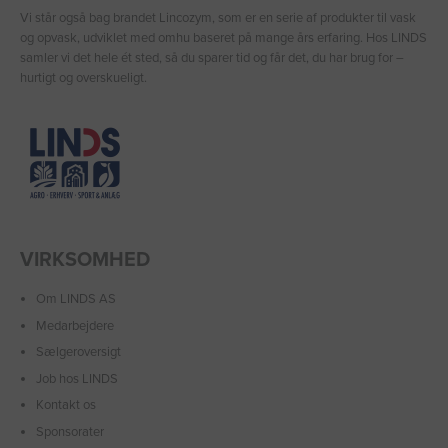
Vi står også bag brandet Lincozym, som er en serie af produkter til vask
og opvask, udviklet med omhu baseret på mange års erfaring. Hos LINDS
samler vi det hele ét sted, så du sparer tid og får det, du har brug for –
hurtigt og overskueligt.
VIRKSOMHED
Om LINDS AS
Medarbejdere
Sælgeroversigt
Job hos LINDS
Kontakt os
Sponsorater