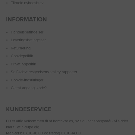
Tilmeld nyhedsbrev
INFORMATION
Handelsbetingelser
Leveringsbetingelser
Returnering
Cookiepolitik
Privatlivspolitik
Se Fødevarestyrelsens smiley-rapporter
Cookie-indstillinger
Glemt adgangskode?
KUNDESERVICE
Du er altid velkommen til at
kontakte os
, hvis du har spørgsmål - vi sidder
klar til at hjælpe dig.
Man-tors: 07.30-16.00 og fredag 07.30-14.00.