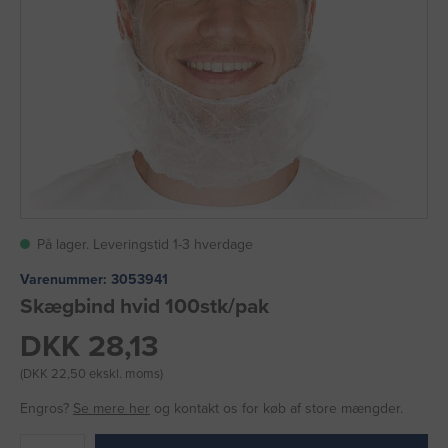
På lager. Leveringstid 1-3 hverdage
Varenummer:
3053941
Skægbind hvid 100stk/pak
DKK 28,13
(DKK 22,50 ekskl. moms)
Engros?
Se mere her
og kontakt os for køb af store mængder.