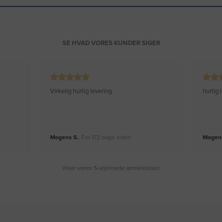
SE HVAD VORES KUNDER SIGER
Virkelig hurtig levering
hurtig
Mogens S.
, For 172 dage siden
Mogens
Viser vores 5-stjernede anmeldelser.