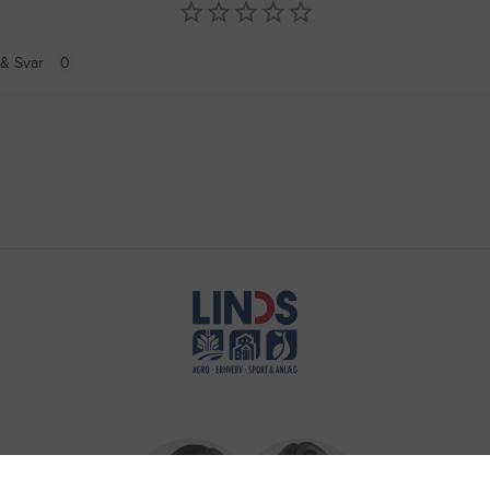
& Svar