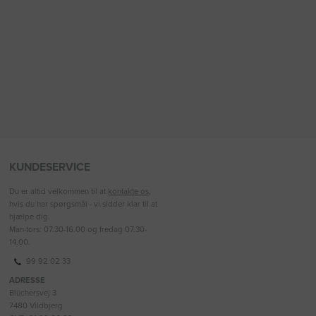
KUNDESERVICE
Du er altid velkommen til at
kontakte os
,
hvis du har spørgsmål - vi sidder klar til at
hjælpe dig.
Man-tors: 07.30-16.00 og fredag 07.30-
14.00.
99 92 02 33
ADRESSE
Blüchersvej 3
7480 Vildbjerg