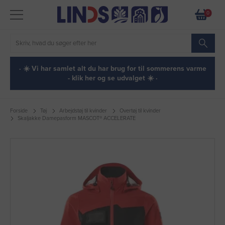
0
· ☀️ Vi har samlet alt du har brug for til sommerens varme
- klik her og se udvalget ☀️ ·
Forside
Tøj
Arbejdstøj til kvinder
Overtøj til kvinder
Skaljakke Damepasform MASCOT® ACCELERATE