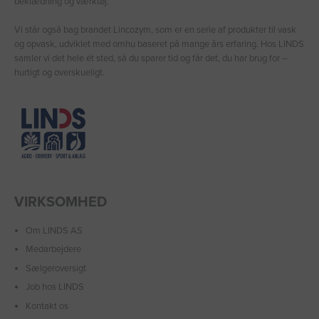
beklædning og værktøj.
Vi står også bag brandet Lincozym, som er en serie af produkter til vask
og opvask, udviklet med omhu baseret på mange års erfaring. Hos LINDS
samler vi det hele ét sted, så du sparer tid og får det, du har brug for –
hurtigt og overskueligt.
VIRKSOMHED
Om LINDS AS
Medarbejdere
Sælgeroversigt
Job hos LINDS
Kontakt os