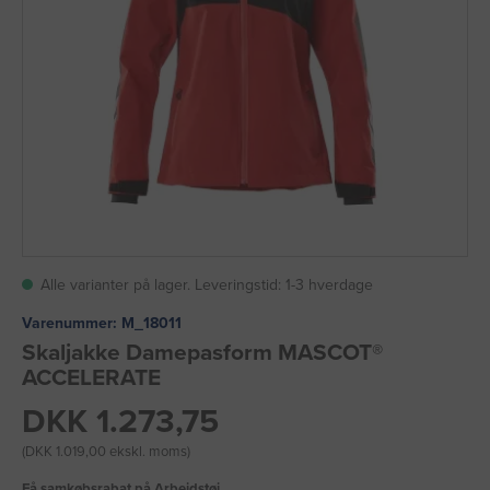
Alle varianter på lager. Leveringstid: 1-3 hverdage
Varenummer:
M_18011
Skaljakke Damepasform MASCOT®
ACCELERATE
DKK 1.273,75
(DKK 1.019,00 ekskl. moms)
Få samkøbsrabat på Arbejdstøj